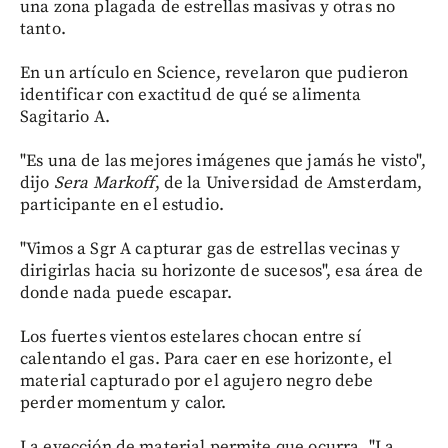
una zona plagada de estrellas masivas y otras no
tanto.
En un artículo en Science, revelaron que pudieron
identificar con exactitud de qué se alimenta
Sagitario A.
"Es una de las mejores imágenes que jamás he visto",
dijo
Sera Markoff
, de la Universidad de Amsterdam,
participante en el estudio.
"Vimos a Sgr A capturar gas de estrellas vecinas y
dirigirlas hacia su horizonte de sucesos", esa área de
donde nada puede escapar.
Los fuertes vientos estelares chocan entre sí
calentando el gas. Para caer en ese horizonte, el
material capturado por el agujero negro debe
perder momentum y calor.
La eyección de material permite que ocurra. "La