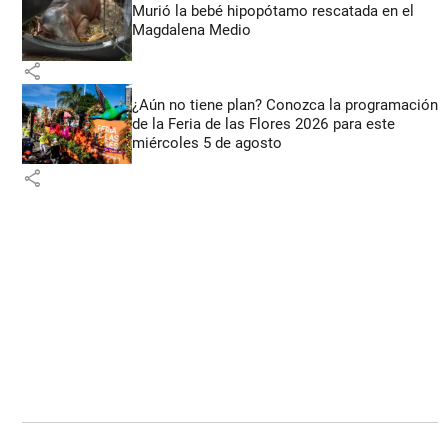
Murió la bebé hipopótamo rescatada en el
Magdalena Medio
share
¿Aún no tiene plan? Conozca la programación
de la Feria de las Flores 2026 para este
miércoles 5 de agosto
share