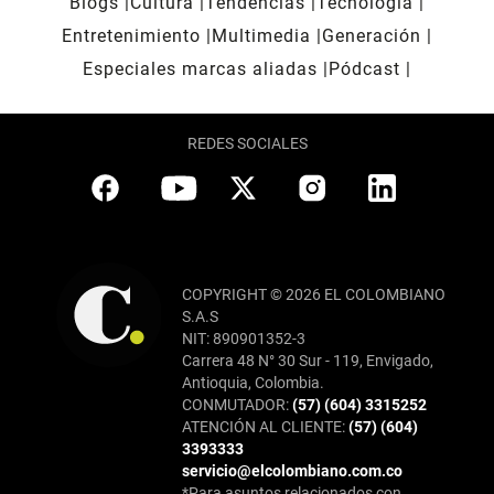
Blogs
Cultura
Tendencias
Tecnología
Entretenimiento
Multimedia
Generación
Especiales marcas aliadas
Pódcast
REDES SOCIALES
COPYRIGHT © 2026 EL COLOMBIANO
S.A.S
NIT: 890901352-3
Carrera 48 N° 30 Sur - 119, Envigado,
Antioquia, Colombia.
CONMUTADOR:
(57) (604) 3315252
ATENCIÓN AL CLIENTE:
(57) (604)
3393333
servicio@elcolombiano.com.co
*Para asuntos relacionados con