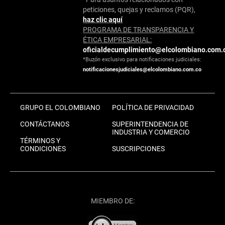
peticiones, quejas y reclamos (PQR),
haz clic aquí
PROGRAMA DE TRANSPARENCIA Y
ÉTICA EMPRESARIAL:
oficialdecumplimiento@elcolombiano.com.
*Buzón exclusivo para notificaciones judiciales:
notificacionesjudiciales@elcolombiano.com.co
GRUPO EL COLOMBIANO
POLÍTICA DE PRIVACIDAD
CONTÁCTANOS
SUPERINTENDENCIA DE
INDUSTRIA Y COMERCIO
TÉRMINOS Y
CONDICIONES
SUSCRIPCIONES
MIEMBRO DE: