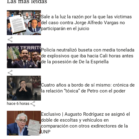
Las más leídas
Sale a la luz la razón por la que las víctimas
del caso contra Jorge Alfredo Vargas no
participarán en el juicio
share
Policía neutralizó buseta con media tonelada
de explosivos que iba hacia Cali horas antes
de la posesión de De la Espriella
share
Cuatro años a bordo de sí mismo: crónica de
la relación “tóxica” de Petro con el poder
share
hace 6 horas
Exclusivo | Augusto Rodríguez se asignó el
doble de escoltas y vehículos en
comparación con otros exdirectores de la
UNP