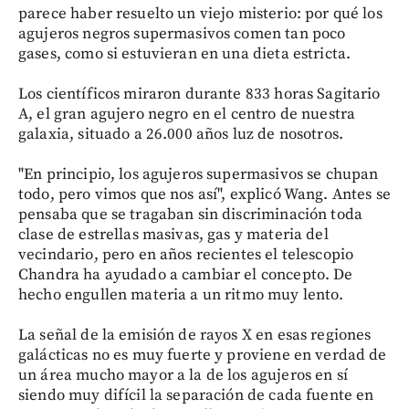
parece haber resuelto un viejo misterio: por qué los
agujeros negros supermasivos comen tan poco
gases, como si estuvieran en una dieta estricta.
Los científicos miraron durante 833 horas Sagitario
A, el gran agujero negro en el centro de nuestra
galaxia, situado a 26.000 años luz de nosotros.
"En principio, los agujeros supermasivos se chupan
todo, pero vimos que nos así", explicó Wang. Antes se
pensaba que se tragaban sin discriminación toda
clase de estrellas masivas, gas y materia del
vecindario, pero en años recientes el telescopio
Chandra ha ayudado a cambiar el concepto. De
hecho engullen materia a un ritmo muy lento.
La señal de la emisión de rayos X en esas regiones
galácticas no es muy fuerte y proviene en verdad de
un área mucho mayor a la de los agujeros en sí
siendo muy difícil la separación de cada fuente en