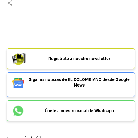
share
Regístrate a nuestro newsletter
Siga las noticias de EL COLOMBIANO desde Google
News
Únete a nuestro canal de Whatsapp