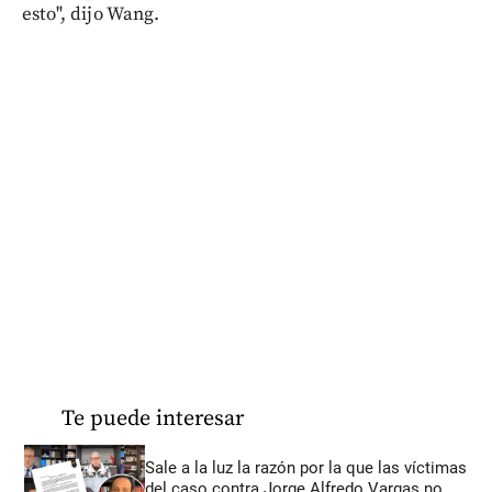
esto", dijo Wang.
Te puede interesar
Sale a la luz la razón por la que las víctimas
del caso contra Jorge Alfredo Vargas no