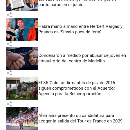
participarán en el juicio
share
Habrá mano a mano entre Herbert Vargas y
Posada en ‘Sírvalo pues de feria’
share
Condenaron a médico por abusar de joven en
consultorio del centro de Medellín
share
El 85 % de los firmantes de paz de 2016
siguen comprometidos con el Acuerdo:
Agencia para la Reincorporación
share
Alemania presentó su candidatura para
acoger la salida del Tour de France en 2029