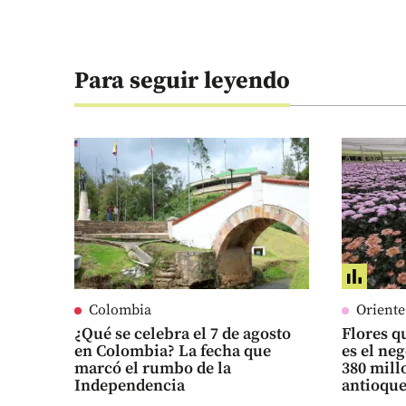
Para seguir leyendo
Colombia
Orient
¿Qué se celebra el 7 de agosto
Flores qu
en Colombia? La fecha que
es el ne
marcó el rumbo de la
380 mill
Independencia
antioqu