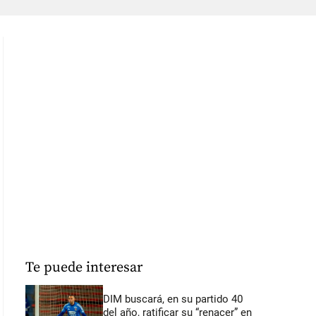
Te puede interesar
DIM buscará, en su partido 40
del año, ratificar su “renacer” en