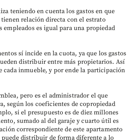
liza teniendo en cuenta los gastos en que
tienen relación directa con el estrato
os empleados es igual para una propiedad
entos sí incide en la cuota, ya que los gastos
eden distribuir entre más propietarios. Así
e cada inmueble, y por ende la participación
mblea, pero es el administrador el que
a, según los coeficientes de copropiedad
plo, si el presupuesto es de diez millones
ento, sumado al del garaje y cuarto útil es
tración correspondiente de este apartamento
puede distribuir de forma diferente a lo