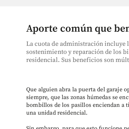
Aporte común que bene
La cuota de administración incluye 
sostenimiento y reparación de los 
residencial. Sus beneficios son múlt
Que alguien abra la puerta del garaje 
siempre, que las zonas húmedas se encu
bombillos de los pasillos enciendan a 
una unidad residencial.
Sin embargo, para que esto funcione p