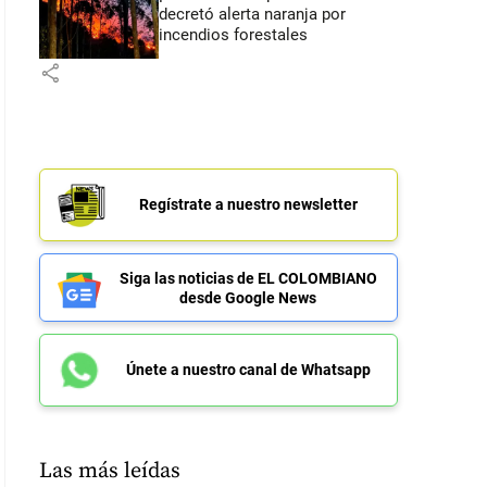
decretó alerta naranja por
incendios forestales
share
Regístrate a nuestro newsletter
Siga las noticias de EL COLOMBIANO
desde Google News
Únete a nuestro canal de Whatsapp
Las más leídas