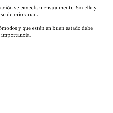
tración se cancela mensualmente. Sin ella y
se deteriorarían.
 cómodos y que estén en buen estado debe
u importancia.