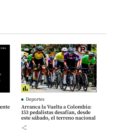
Deportes
dente
Arranca la Vuelta a Colombia:
153 pedalistas desafían, desde
este sábado, el terreno nacional
share