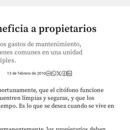
ficia a propietarios
los gastos de mantenimiento,
bienes comunes en una unidad
iples.
13 de febrero de 2010
oportunamente, que el citófono funcione
entren limpias y seguras, y que los
tiempo. Es lo que se desea cuando se vive en
ermanentemente, los propietarios deben