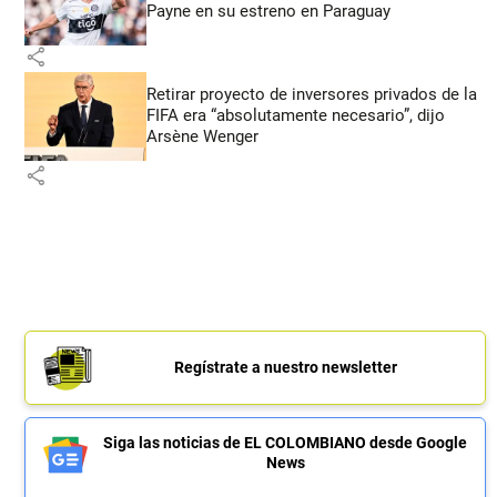
Payne en su estreno en Paraguay
share
Retirar proyecto de inversores privados de la
FIFA era “absolutamente necesario”, dijo
Arsène Wenger
share
Regístrate a nuestro newsletter
Siga las noticias de EL COLOMBIANO desde Google
News