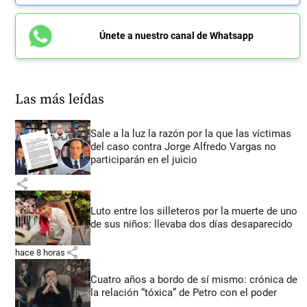
Únete a nuestro canal de Whatsapp
Las más leídas
Sale a la luz la razón por la que las víctimas
del caso contra Jorge Alfredo Vargas no
participarán en el juicio
share
Luto entre los silleteros por la muerte de uno
de sus niños: llevaba dos días desaparecido
share
hace 8 horas
Cuatro años a bordo de sí mismo: crónica de
la relación “tóxica” de Petro con el poder