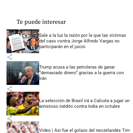
Te puede interesar
Sale a la luz la razón por la que las víctimas
del caso contra Jorge Alfredo Vargas no
participarán en el juicio
share
Trump acusa a las petroleras de ganar
“demasiado dinero” gracias a la guerra con
Irán
share
La selección de Brasil irá a Calcuta a jugar un
amistoso inédito contra India en octubre
share
Video | Así fue el golazo del neozelandés Tim