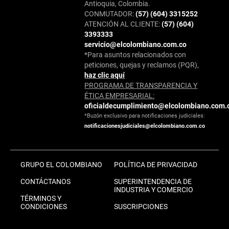
Antioquia, Colombia.
CONMUTADOR:
(57) (604) 3315252
ATENCIÓN AL CLIENTE:
(57) (604)
3393333
servicio@elcolombiano.com.co
*Para asuntos relacionados con
peticiones, quejas y reclamos (PQR),
haz clic aquí
PROGRAMA DE TRANSPARENCIA Y
ÉTICA EMPRESARIAL:
oficialdecumplimiento@elcolombiano.com.
*Buzón exclusivo para notificaciones judiciales:
notificacionesjudiciales@elcolombiano.com.co
GRUPO EL COLOMBIANO
POLÍTICA DE PRIVACIDAD
CONTÁCTANOS
SUPERINTENDENCIA DE
INDUSTRIA Y COMERCIO
TÉRMINOS Y
CONDICIONES
SUSCRIPCIONES