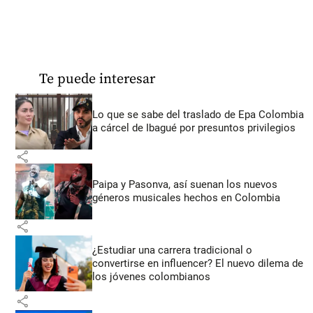
Te puede interesar
Lo que se sabe del traslado de Epa Colombia
a cárcel de Ibagué por presuntos privilegios
share
Paipa y Pasonva, así suenan los nuevos
géneros musicales hechos en Colombia
share
¿Estudiar una carrera tradicional o
convertirse en influencer? El nuevo dilema de
los jóvenes colombianos
share