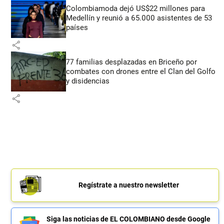
Colombiamoda dejó US$22 millones para
Medellín y reunió a 65.000 asistentes de 53
países
share
77 familias desplazadas en Briceño por
combates con drones entre el Clan del Golfo
y disidencias
share
Regístrate a nuestro newsletter
Siga las noticias de EL COLOMBIANO desde Google