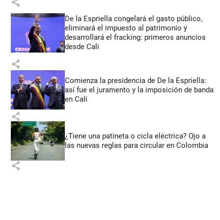
share
De la Espriella congelará el gasto público,
eliminará el impuesto al patrimonio y
desarrollará el fracking: primeros anuncios
desde Cali
share
Comienza la presidencia de De la Espriella:
así fue el juramento y la imposición de banda
en Cali
share
¿Tiene una patineta o cicla eléctrica? Ojo a
las nuevas reglas para circular en Colombia
share