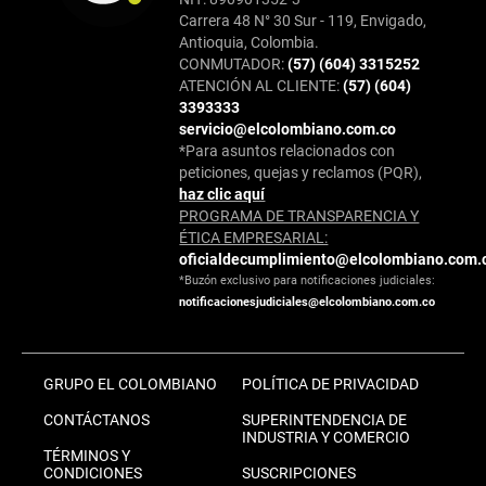
Carrera 48 N° 30 Sur - 119, Envigado,
Antioquia, Colombia.
CONMUTADOR:
(57) (604) 3315252
ATENCIÓN AL CLIENTE:
(57) (604)
3393333
servicio@elcolombiano.com.co
*Para asuntos relacionados con
peticiones, quejas y reclamos (PQR),
haz clic aquí
PROGRAMA DE TRANSPARENCIA Y
ÉTICA EMPRESARIAL:
oficialdecumplimiento@elcolombiano.com.
*Buzón exclusivo para notificaciones judiciales:
notificacionesjudiciales@elcolombiano.com.co
GRUPO EL COLOMBIANO
POLÍTICA DE PRIVACIDAD
CONTÁCTANOS
SUPERINTENDENCIA DE
INDUSTRIA Y COMERCIO
TÉRMINOS Y
CONDICIONES
SUSCRIPCIONES