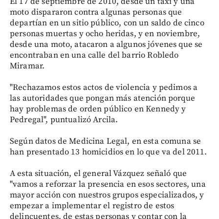
El 17 de septiembre de 2010, desde un taxi y una
moto dispararon contra algunas personas que
departían en un sitio público, con un saldo de cinco
personas muertas y ocho heridas, y en noviembre,
desde una moto, atacaron a algunos jóvenes que se
encontraban en una calle del barrio Robledo
Miramar.
"Rechazamos estos actos de violencia y pedimos a
las autoridades que pongan más atención porque
hay problemas de orden público en Kennedy y
Pedregal", puntualizó Arcila.
Según datos de Medicina Legal, en esta comuna se
han presentado 13 homicidios en lo que va del 2011.
A esta situación, el general Vázquez señaló que
"vamos a reforzar la presencia en esos sectores, una
mayor acción con nuestros grupos especializados, y
empezar a implementar el registro de estos
delincuentes, de estas personas y contar con la