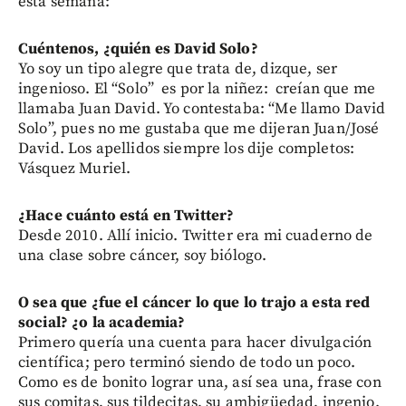
esta semana:
Cuéntenos, ¿quién es David Solo?
Yo soy un tipo alegre que trata de, dizque, ser
ingenioso. El “Solo” es por la niñez: creían que me
llamaba Juan David. Yo contestaba: “Me llamo David
Solo”, pues no me gustaba que me dijeran Juan/José
David. Los apellidos siempre los dije completos:
Vásquez Muriel.
¿Hace cuánto está en Twitter?
Desde 2010. Allí inicio. Twitter era mi cuaderno de
una clase sobre cáncer, soy biólogo.
O sea que ¿fue el cáncer lo que lo trajo a esta red
social? ¿o la academia?
Primero quería una cuenta para hacer divulgación
científica; pero terminó siendo de todo un poco.
Como es de bonito lograr una, así sea una, frase con
sus comitas, sus tildecitas, su ambigüedad, ingenio.