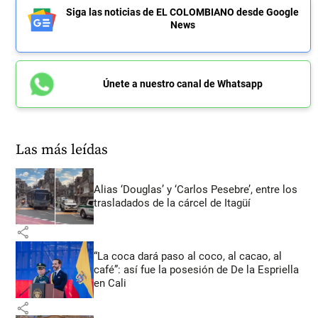
Siga las noticias de EL COLOMBIANO desde Google
News
Únete a nuestro canal de Whatsapp
Las más leídas
Alias ‘Douglas’ y ‘Carlos Pesebre’, entre los
trasladados de la cárcel de Itagüí
share
“La coca dará paso al coco, al cacao, al
café”: así fue la posesión de De la Espriella
en Cali
share