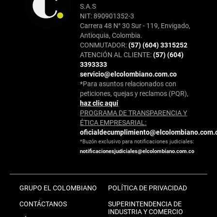
S.A.S
NIT: 890901352-3
Carrera 48 N° 30 Sur - 119, Envigado,
Antioquia, Colombia.
CONMUTADOR:
(57) (604) 3315252
ATENCIÓN AL CLIENTE:
(57) (604)
3393333
servicio@elcolombiano.com.co
*Para asuntos relacionados con
peticiones, quejas y reclamos (PQR),
haz clic aquí
PROGRAMA DE TRANSPARENCIA Y
ÉTICA EMPRESARIAL:
oficialdecumplimiento@elcolombiano.com.
*Buzón exclusivo para notificaciones judiciales:
notificacionesjudiciales@elcolombiano.com.co
GRUPO EL COLOMBIANO
POLÍTICA DE PRIVACIDAD
CONTÁCTANOS
SUPERINTENDENCIA DE
INDUSTRIA Y COMERCIO