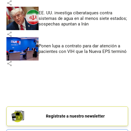
share
EE. UU. investiga ciberataques contra
sistemas de agua en al menos siete estados;
sospechas apuntan a Irán
share
Ponen lupa a contrato para dar atención a
pacientes con VIH que la Nueva EPS terminó
share
Regístrate a nuestro newsletter