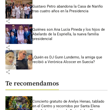
Gustavo Petro abandona la Casa de Nariño
tras cuatro años en la Presidencia
share
Quiénes son Ana Lucía Pineda y los hijos de
Abelardo de la Espriella, la nueva familia
presidencial
share
¿Quién es DJ Gunn Lundemo, la amiga que
recibió a Verónica Alcocer en Suecia?
share
Te recomendamos
Concierto gratuito de Arelys Henao, tablado
en el Centro y recorridos por Santa Elena