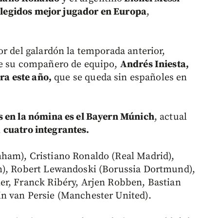
 elegidos mejor jugador en Europa
,
or del galardón la temporada anterior,
ue su compañero de equipo,
Andrés Iniesta,
ra este año,
que se queda sin españoles en
 en la nómina es el Bayern Múnich
, actual
n
cuatro integrantes.
ham), Cristiano Ronaldo (Real Madrid),
n), Robert Lewandoski (Borussia Dortmund),
er, Franck Ribéry, Arjen Robben, Bastian
n van Persie (Manchester United).