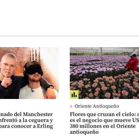
Oriente Antioqueño
onado del Manchester
Flores que cruzan el cielo: 
nfrentó a la ceguera y
es el negocio que mueve U
para conocer a Erling
380 millones en el Oriente
antioqueño