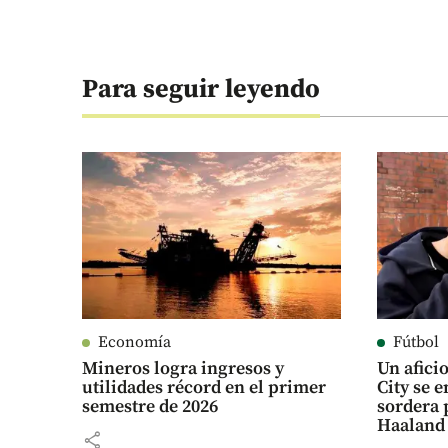
Para seguir leyendo
Economía
Fútbol
Mineros logra ingresos y
Un afici
utilidades récord en el primer
City se e
semestre de 2026
sordera 
Haaland
share