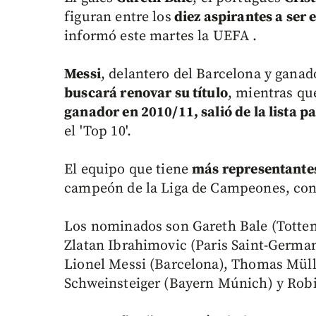
figuran entre los
diez aspirantes a ser
informó este martes la UEFA .
Messi
, delantero del Barcelona y ganad
buscará renovar su título
, mientras q
ganador en 2010/11, salió de la lista pa
el 'Top 10'.
El equipo que tiene
más representantes
campeón de la Liga de Campeones, co
Los nominados son Gareth Bale (Totten
Zlatan Ibrahimovic (Paris Saint-Germa
Lionel Messi (Barcelona), Thomas Müll
Schweinsteiger (Bayern Múnich) y Robi