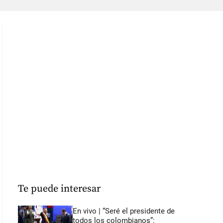
Te puede interesar
En vivo | “Seré el presidente de
todos los colombianos”: