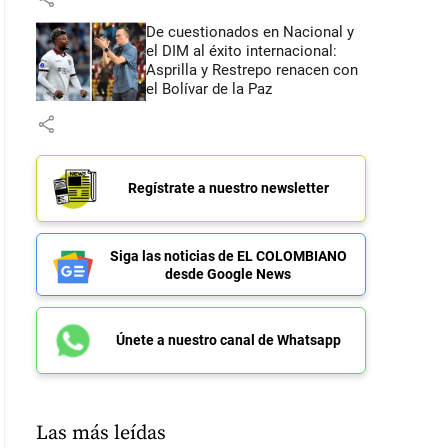
De cuestionados en Nacional y
el DIM al éxito internacional:
Asprilla y Restrepo renacen con
el Bolívar de la Paz
share
Regístrate a nuestro newsletter
Siga las noticias de EL COLOMBIANO
desde Google News
Únete a nuestro canal de Whatsapp
Las más leídas