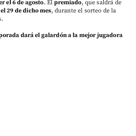
er el 6 de agosto
. El
premiado
, que saldrá de
el 29 de dicho mes
, durante el sorteo de la
s.
porada dará el galardón a la mejor jugadora