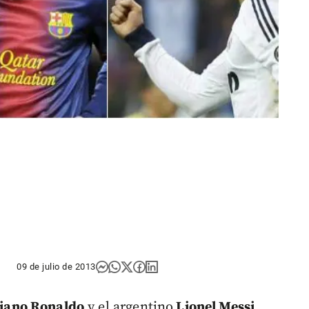
09 de julio de 2013
tiano Ronaldo
y el argentino
Lionel Messi