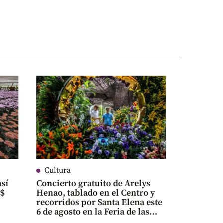
Cultura
así
Concierto gratuito de Arelys
S$
Henao, tablado en el Centro y
recorridos por Santa Elena este
6 de agosto en la Feria de las
Flores