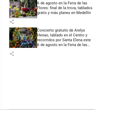
6 de agosto en la Feria de las
Flores: final de la trova, tablados
gratis y más planes en Medellín
share
Concierto gratuito de Arelys
Henao, tablado en el Centro y
recorridos por Santa Elena este
6 de agosto en la Feria de las
Flores
share