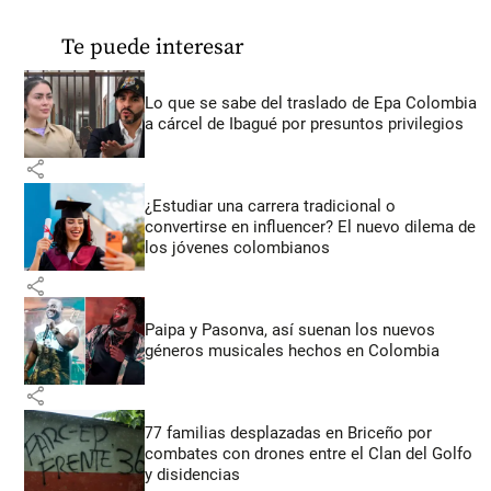
Te puede interesar
Lo que se sabe del traslado de Epa Colombia
a cárcel de Ibagué por presuntos privilegios
share
¿Estudiar una carrera tradicional o
convertirse en influencer? El nuevo dilema de
los jóvenes colombianos
share
Paipa y Pasonva, así suenan los nuevos
géneros musicales hechos en Colombia
share
77 familias desplazadas en Briceño por
combates con drones entre el Clan del Golfo
y disidencias