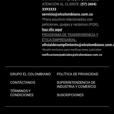
ATENCIÓN AL CLIENTE:
(57) (604)
3393333
servicio@elcolombiano.com.co
*Para asuntos relacionados con
peticiones, quejas y reclamos (PQR),
haz clic aquí
PROGRAMA DE TRANSPARENCIA Y
ÉTICA EMPRESARIAL:
oficialdecumplimiento@elcolombiano.com.
*Buzón exclusivo para notificaciones judiciales:
notificacionesjudiciales@elcolombiano.com.co
GRUPO EL COLOMBIANO
POLÍTICA DE PRIVACIDAD
CONTÁCTANOS
SUPERINTENDENCIA DE
INDUSTRIA Y COMERCIO
TÉRMINOS Y
CONDICIONES
SUSCRIPCIONES