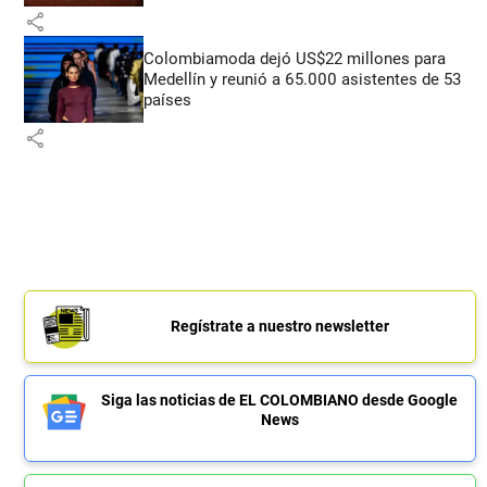
share
Colombiamoda dejó US$22 millones para
Medellín y reunió a 65.000 asistentes de 53
países
share
Regístrate a nuestro newsletter
Siga las noticias de EL COLOMBIANO desde Google
News