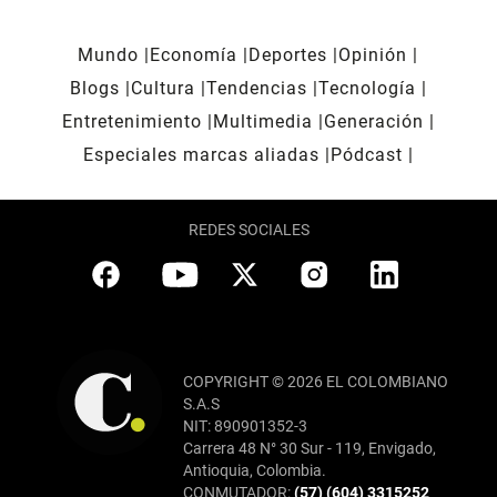
Mundo
Economía
Deportes
Opinión
Blogs
Cultura
Tendencias
Tecnología
Entretenimiento
Multimedia
Generación
Especiales marcas aliadas
Pódcast
REDES SOCIALES
COPYRIGHT © 2026 EL COLOMBIANO
S.A.S
NIT: 890901352-3
Carrera 48 N° 30 Sur - 119, Envigado,
Antioquia, Colombia.
CONMUTADOR:
(57) (604) 3315252