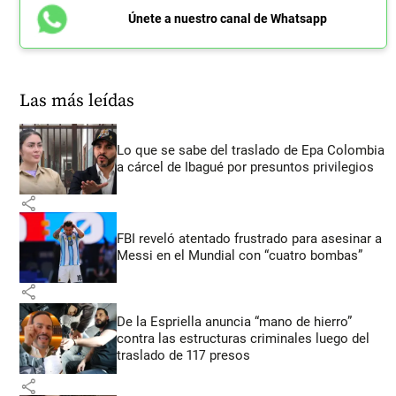
Únete a nuestro canal de Whatsapp
Las más leídas
Lo que se sabe del traslado de Epa Colombia
a cárcel de Ibagué por presuntos privilegios
share
FBI reveló atentado frustrado para asesinar a
Messi en el Mundial con “cuatro bombas”
share
De la Espriella anuncia “mano de hierro”
contra las estructuras criminales luego del
traslado de 117 presos
share