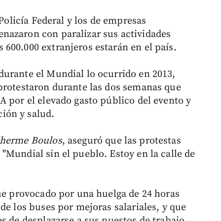
 Policía Federal y los de empresas
nazaron con paralizar sus actividades
600.000 extranjeros estarán en el país.
urante el Mundial lo ocurrido en 2013,
 protestaron durante las dos semanas que
A por el elevado gasto público del evento y
ión y salud.
lherme Boulos
, aseguró que las protestas
"Mundial sin el pueblo. Estoy en la calle de
fue provocado por una huelga de 24 horas
de los buses por mejoras salariales, y que
s de desplazarse a sus puestos de trabajo.