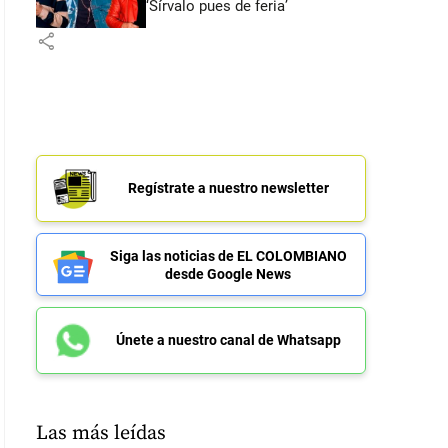
‘Sírvalo pues de feria’
share
Regístrate a nuestro newsletter
Siga las noticias de EL COLOMBIANO
desde Google News
Únete a nuestro canal de Whatsapp
Las más leídas