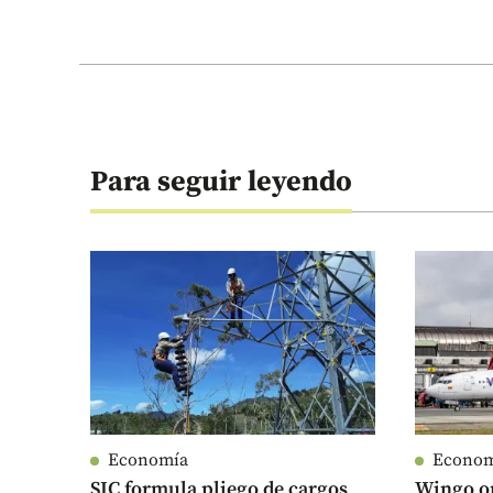
Para seguir leyendo
Economía
Econo
SIC formula pliego de cargos
Wingo op