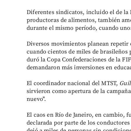
Diferentes sindicatos, incluido el de la
productoras de alimentos, también ame
durante el mismo período, cuando unos 
Diversos movimientos planean repetir d
cuando cientos de miles de brasileños
duró la Copa Confederaciones de la FIF
demandaron más inversiones en educac
El coordinador nacional del MTST,
Gui
sirvieron como apertura de la campaña 
nuevo".
El caos en Río de Janeiro, en cambio, 
declarada por parte de los conductores 
dejó a miles de personas sin condicione