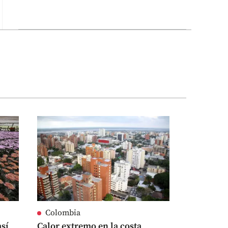
Colombia
así
Calor extremo en la costa