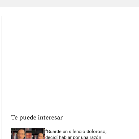
Te puede interesar
“Guardé un silencio doloroso;
decidí hablar por una razón