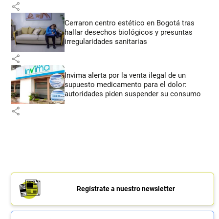
share
Cerraron centro estético en Bogotá tras
hallar desechos biológicos y presuntas
irregularidades sanitarias
share
Invima alerta por la venta ilegal de un
supuesto medicamento para el dolor:
autoridades piden suspender su consumo
share
Regístrate a nuestro newsletter