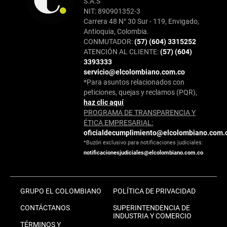
S.A.S
NIT: 890901352-3
Carrera 48 N° 30 Sur - 119, Envigado,
Antioquia, Colombia.
CONMUTADOR:
(57) (604) 3315252
ATENCIÓN AL CLIENTE:
(57) (604)
3393333
servicio@elcolombiano.com.co
*Para asuntos relacionados con
peticiones, quejas y reclamos (PQR),
haz clic aquí
PROGRAMA DE TRANSPARENCIA Y
ÉTICA EMPRESARIAL:
oficialdecumplimiento@elcolombiano.com.
*Buzón exclusivo para notificaciones judiciales:
notificacionesjudiciales@elcolombiano.com.co
GRUPO EL COLOMBIANO
POLÍTICA DE PRIVACIDAD
CONTÁCTANOS
SUPERINTENDENCIA DE
INDUSTRIA Y COMERCIO
TÉRMINOS Y