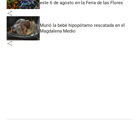
este 6 de agosto en la Feria de las Flores
share
Murió la bebé hipopótamo rescatada en el
Magdalena Medio
share