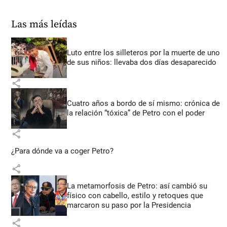
Las más leídas
Luto entre los silleteros por la muerte de uno
de sus niños: llevaba dos días desaparecido
share
Cuatro años a bordo de sí mismo: crónica de
la relación “tóxica” de Petro con el poder
share
¿Para dónde va a coger Petro?
share
La metamorfosis de Petro: así cambió su
físico con cabello, estilo y retoques que
marcaron su paso por la Presidencia
share