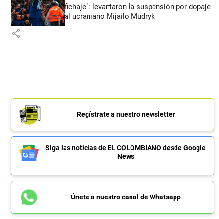
fichaje”: levantaron la suspensión por dopaje
al ucraniano Mijailo Mudryk
share
Regístrate a nuestro newsletter
Siga las noticias de EL COLOMBIANO desde Google
News
Únete a nuestro canal de Whatsapp