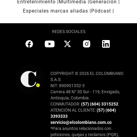
Entretenimiento
Multimedia
Generación
Especiales marcas aliadas
Pódcast
REDES SOCIALES
COPYRIGHT © 2026 EL COLOMBIANO
S.A.S
NIT: 890901352-3
Carrera 48 N° 30 Sur - 119, Envigado,
Antioquia, Colombia.
CONMUTADOR:
(57) (604) 3315252
ATENCIÓN AL CLIENTE:
(57) (604)
3393333
servicio@elcolombiano.com.co
*Para asuntos relacionados con
peticiones, quejas y reclamos (PQR),