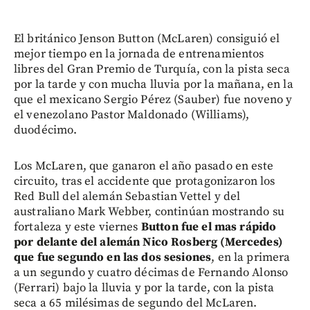
El británico Jenson Button (McLaren) consiguió el
mejor tiempo en la jornada de entrenamientos
libres del Gran Premio de Turquía, con la pista seca
por la tarde y con mucha lluvia por la mañana, en la
que el mexicano Sergio Pérez (Sauber) fue noveno y
el venezolano Pastor Maldonado (Williams),
duodécimo.
Los McLaren, que ganaron el año pasado en este
circuito, tras el accidente que protagonizaron los
Red Bull del alemán Sebastian Vettel y del
australiano Mark Webber, continúan mostrando su
fortaleza y este viernes
Button fue el mas rápido
por delante del alemán Nico Rosberg (Mercedes)
que fue segundo en las dos sesiones
, en la primera
a un segundo y cuatro décimas de Fernando Alonso
(Ferrari) bajo la lluvia y por la tarde, con la pista
seca a 65 milésimas de segundo del McLaren.