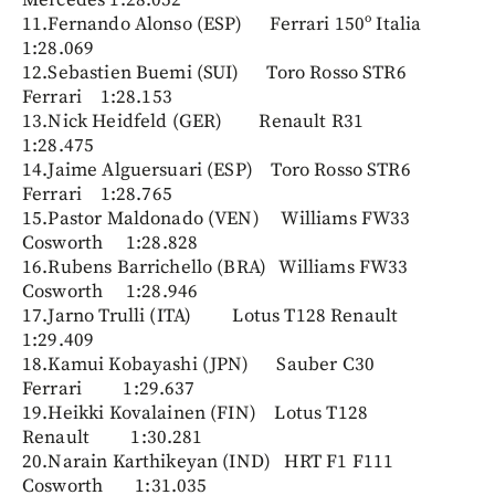
11.Fernando Alonso (ESP) Ferrari 150º Italia
1:28.069
12.Sebastien Buemi (SUI) Toro Rosso STR6
Ferrari 1:28.153
13.Nick Heidfeld (GER) Renault R31
1:28.475
14.Jaime Alguersuari (ESP) Toro Rosso STR6
Ferrari 1:28.765
15.Pastor Maldonado (VEN) Williams FW33
Cosworth 1:28.828
16.Rubens Barrichello (BRA) Williams FW33
Cosworth 1:28.946
17.Jarno Trulli (ITA) Lotus T128 Renault
1:29.409
18.Kamui Kobayashi (JPN) Sauber C30
Ferrari 1:29.637
19.Heikki Kovalainen (FIN) Lotus T128
Renault 1:30.281
20.Narain Karthikeyan (IND) HRT F1 F111
Cosworth 1:31.035