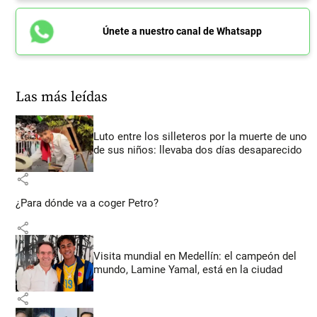
Únete a nuestro canal de Whatsapp
Las más leídas
Luto entre los silleteros por la muerte de uno
de sus niños: llevaba dos días desaparecido
share
¿Para dónde va a coger Petro?
share
Visita mundial en Medellín: el campeón del
mundo, Lamine Yamal, está en la ciudad
share