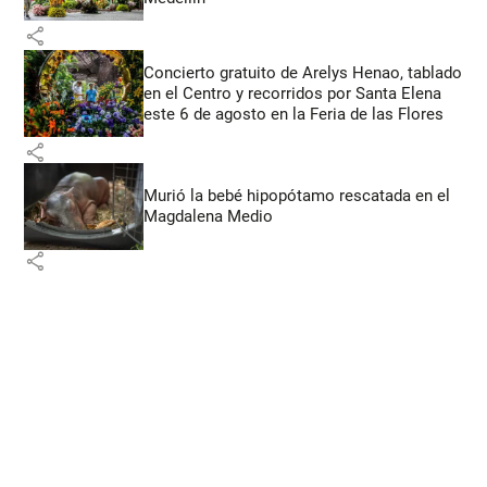
share
Concierto gratuito de Arelys Henao, tablado
en el Centro y recorridos por Santa Elena
este 6 de agosto en la Feria de las Flores
share
Murió la bebé hipopótamo rescatada en el
Magdalena Medio
share