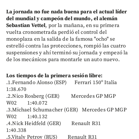
La jornada no fue nada buena para el actual líder
del mundial y campeón del mundo, el alemán
Sebastian Vettel
, por la mañana, en su primera
vuelta cronometrada perdió el control del
monoplaza en la salida de la famosa "ocho" se
estrelló contra las protecciones, rompió las cuatro
suspensiones y ahí terminó su jornada y empezó la
de los mecánicos para montarle un auto nuevo.
Los tiempos de la primera sesión libre:
.1.Fernando Alonso (ESP) Ferrari 150º Italia
1:38.670
.2.Nico Rosberg (GER) Mercedes GP MGP
W02 1:40.072
.3.Michael Schumacher (GER) Mercedes GP MGP
W02 1:40.132
.4.Nick Heidfeld (GER) Renault R31
1:40.338
.5.Vitaly Petrov (RUS) Renault R31