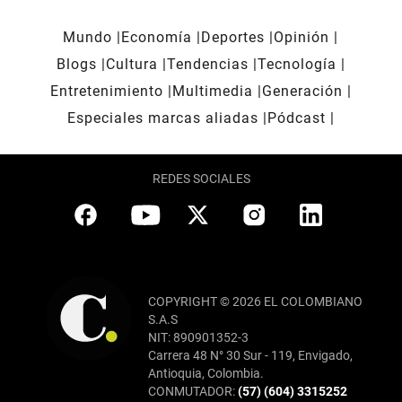
Mundo
Economía
Deportes
Opinión
Blogs
Cultura
Tendencias
Tecnología
Entretenimiento
Multimedia
Generación
Especiales marcas aliadas
Pódcast
REDES SOCIALES
COPYRIGHT © 2026 EL COLOMBIANO
S.A.S
NIT: 890901352-3
Carrera 48 N° 30 Sur - 119, Envigado,
Antioquia, Colombia.
CONMUTADOR:
(57) (604) 3315252