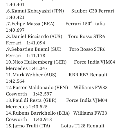
1:40.401
.6.Kamui Kobayashi (JPN) Sauber C30 Ferrari
1:40.421
.7.Felipe Massa (BRA) Ferrari 150º Italia
1:40.697
.8.Daniel Ricciardo (AUS) Toro Rosso STR6
Ferrari 1:41.094
.9.Sebastien Buemi (SUI) Toro Rosso STR6
Ferrari 1:41.178
10.Nico Hulkemberg (GER) Force India VJM04
Mercedes 1:41.347
11.Mark Webber (AUS) RBR RB7 Renault
1:42.564
12.Pastor Maldonado (VEN) Williams FW33
Cosworth 1:42.597
13.Paul di Resta (GBR) Force India VJM04
Mercedes 1:43.525
14.Rubens Barrichello (BRA) Williams FW33
Cosworth 1:43.913
15.Jarno Trulli (ITA) Lotus T128 Renault