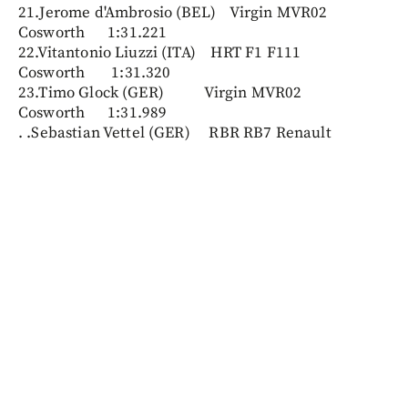
21.Jerome d'Ambrosio (BEL) Virgin MVR02
Cosworth 1:31.221
22.Vitantonio Liuzzi (ITA) HRT F1 F111
Cosworth 1:31.320
23.Timo Glock (GER) Virgin MVR02
Cosworth 1:31.989
. .Sebastian Vettel (GER) RBR RB7 Renault