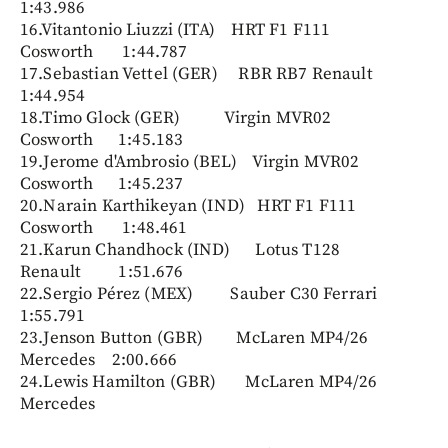
1:43.986
16.Vitantonio Liuzzi (ITA) HRT F1 F111
Cosworth 1:44.787
17.Sebastian Vettel (GER) RBR RB7 Renault
1:44.954
18.Timo Glock (GER) Virgin MVR02
Cosworth 1:45.183
19.Jerome d'Ambrosio (BEL) Virgin MVR02
Cosworth 1:45.237
20.Narain Karthikeyan (IND) HRT F1 F111
Cosworth 1:48.461
21.Karun Chandhock (IND) Lotus T128
Renault 1:51.676
22.Sergio Pérez (MEX) Sauber C30 Ferrari
1:55.791
23.Jenson Button (GBR) McLaren MP4/26
Mercedes 2:00.666
24.Lewis Hamilton (GBR) McLaren MP4/26
Mercedes