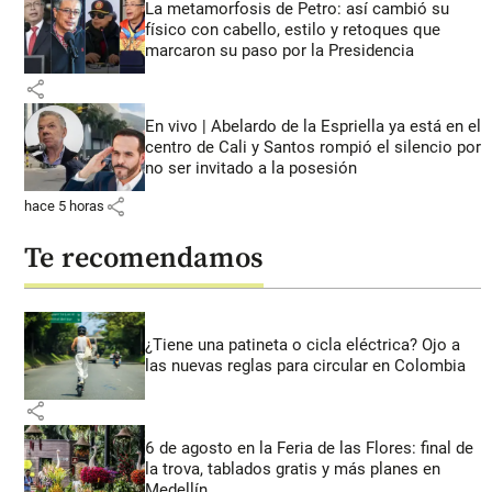
La metamorfosis de Petro: así cambió su
físico con cabello, estilo y retoques que
marcaron su paso por la Presidencia
share
En vivo | Abelardo de la Espriella ya está en el
centro de Cali y Santos rompió el silencio por
no ser invitado a la posesión
share
hace 5 horas
Te recomendamos
¿Tiene una patineta o cicla eléctrica? Ojo a
las nuevas reglas para circular en Colombia
share
6 de agosto en la Feria de las Flores: final de
la trova, tablados gratis y más planes en
Medellín