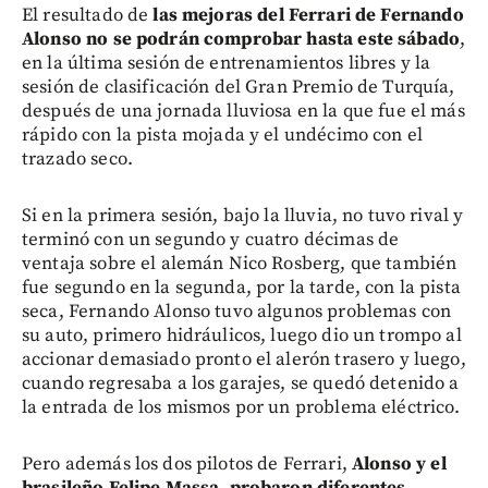
El resultado de
las mejoras del Ferrari de Fernando
Alonso no se podrán comprobar hasta este sábado
,
en la última sesión de entrenamientos libres y la
sesión de clasificación del Gran Premio de Turquía,
después de una jornada lluviosa en la que fue el más
rápido con la pista mojada y el undécimo con el
trazado seco.
Si en la primera sesión, bajo la lluvia, no tuvo rival y
terminó con un segundo y cuatro décimas de
ventaja sobre el alemán Nico Rosberg, que también
fue segundo en la segunda, por la tarde, con la pista
seca, Fernando Alonso tuvo algunos problemas con
su auto, primero hidráulicos, luego dio un trompo al
accionar demasiado pronto el alerón trasero y luego,
cuando regresaba a los garajes, se quedó detenido a
la entrada de los mismos por un problema eléctrico.
Pero además los dos pilotos de Ferrari,
Alonso y el
brasileño Felipe Massa, probaron diferentes