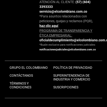
ATENCIÓN AL CLIENTE:
(57) (604)
3393333
servicio@elcolombiano.com.co
*Para asuntos relacionados con
peticiones, quejas y reclamos (PQR),
haz clic aquí
PROGRAMA DE TRANSPARENCIA Y
ÉTICA EMPRESARIAL:
oficialdecumplimiento@elcolombiano.com.
*Buzón exclusivo para notificaciones judiciales:
notificacionesjudiciales@elcolombiano.com.co
GRUPO EL COLOMBIANO
POLÍTICA DE PRIVACIDAD
CONTÁCTANOS
SUPERINTENDENCIA DE
INDUSTRIA Y COMERCIO
TÉRMINOS Y
CONDICIONES
SUSCRIPCIONES