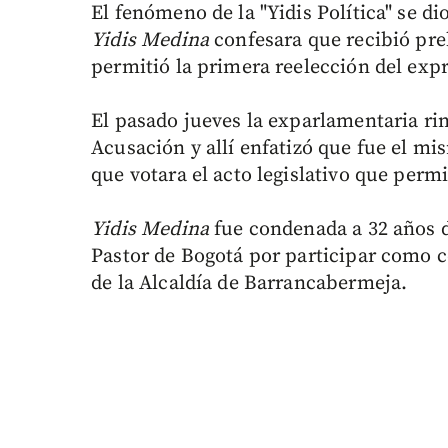
El fenómeno de la "Yidis Política" se di
Yidis Medina
confesara que recibió preb
permitió la primera reelección del exp
El pasado jueves la exparlamentaria ri
Acusación y allí enfatizó que fue el mi
que votara el acto legislativo que permi
Yidis Medina
fue condenada a 32 años de
Pastor de Bogotá por participar como c
de la Alcaldía de Barrancabermeja.