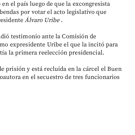
o en el país luego de que la excongresista
endas por votar el acto legislativo que
residente
Álvaro Uribe
.
ndió testimonio ante la Comisión de
smo expresidente Uribe el que la incitó para
tía la primera reelección presidencial.
 prisión y está recluida en la cárcel el Buen
oautora en el secuestro de tres funcionarios