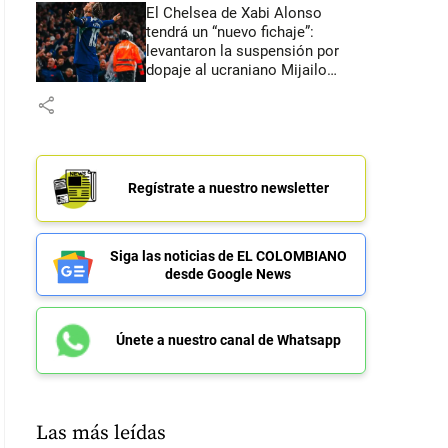
El Chelsea de Xabi Alonso
tendrá un “nuevo fichaje”:
levantaron la suspensión por
dopaje al ucraniano Mijailo
Mudryk
share
Regístrate a nuestro newsletter
Siga las noticias de EL COLOMBIANO
desde Google News
Únete a nuestro canal de Whatsapp
Las más leídas