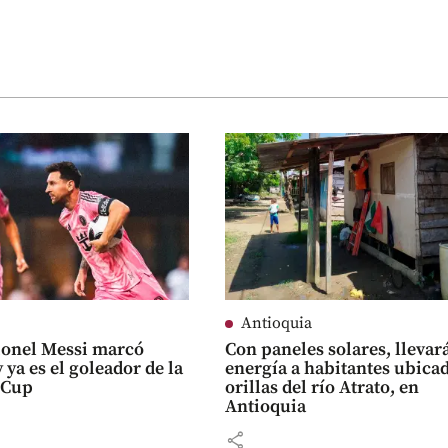
Antioquia
ionel Messi marcó
Con paneles solares, llevar
 ya es el goleador de la
energía a habitantes ubica
 Cup
orillas del río Atrato, en
Antioquia
share