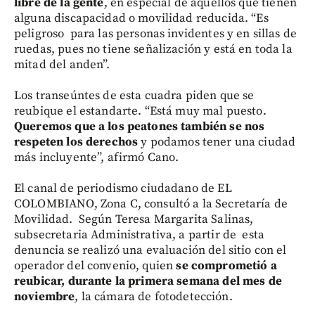
libre de la gente
, en especial de aquellos que tienen
alguna discapacidad o movilidad reducida. “Es
peligroso para las personas invidentes y en sillas de
ruedas, pues no tiene señalización y está en toda la
mitad del anden”.
Los transeúntes de esta cuadra piden que se
reubique el estandarte. “Está muy mal puesto.
Queremos que a los peatones también se nos
respeten los derechos
y podamos tener una ciudad
más incluyente”, afirmó Cano.
El canal de periodismo ciudadano de EL
COLOMBIANO, Zona C, consultó a la Secretaría de
Movilidad. Según Teresa Margarita Salinas,
subsecretaria Administrativa, a partir de esta
denuncia se realizó una evaluación del sitio con el
operador del convenio, quien
se comprometió a
reubicar, durante la primera semana del mes de
noviembre
, la cámara de fotodetección.