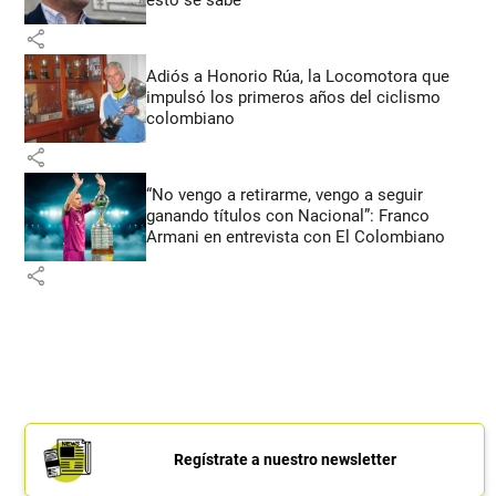
esto se sabe
share
Adiós a Honorio Rúa, la Locomotora que
impulsó los primeros años del ciclismo
colombiano
share
“No vengo a retirarme, vengo a seguir
ganando títulos con Nacional”: Franco
Armani en entrevista con El Colombiano
share
Regístrate a nuestro newsletter