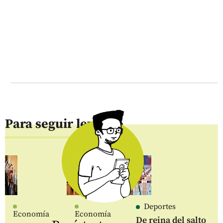
Para seguir leyendo
Deportes
Economía
Economía
De reina del salto