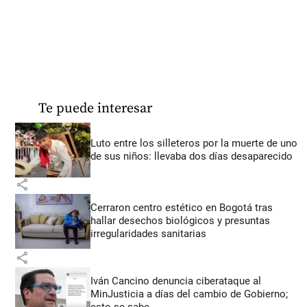
Te puede interesar
Luto entre los silleteros por la muerte de uno
de sus niños: llevaba dos días desaparecido
share
Cerraron centro estético en Bogotá tras
hallar desechos biológicos y presuntas
irregularidades sanitarias
share
Iván Cancino denuncia ciberataque al
MinJusticia a días del cambio de Gobierno;