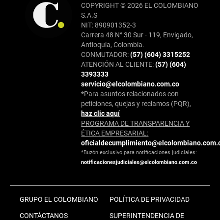
COPYRIGHT © 2026 EL COLOMBIANO
S.A.S
NIT: 890901352-3
Carrera 48 N° 30 Sur - 119, Envigado,
Antioquia, Colombia.
CONMUTADOR:
(57) (604) 3315252
ATENCIÓN AL CLIENTE:
(57) (604)
3393333
servicio@elcolombiano.com.co
*Para asuntos relacionados con
peticiones, quejas y reclamos (PQR),
haz clic aquí
PROGRAMA DE TRANSPARENCIA Y
ÉTICA EMPRESARIAL:
oficialdecumplimiento@elcolombiano.com.
*Buzón exclusivo para notificaciones judiciales:
notificacionesjudiciales@elcolombiano.com.co
GRUPO EL COLOMBIANO
POLÍTICA DE PRIVACIDAD
CONTÁCTANOS
SUPERINTENDENCIA DE