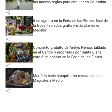
las nuevas reglas para circular en Colombia
share
6 de agosto en la Feria de las Flores: final de
la trova, tablados gratis y más planes en
Medellín
share
Concierto gratuito de Arelys Henao, tablado
en el Centro y recorridos por Santa Elena
este 6 de agosto en la Feria de las Flores
share
Murió la bebé hipopótamo rescatada en el
Magdalena Medio
share