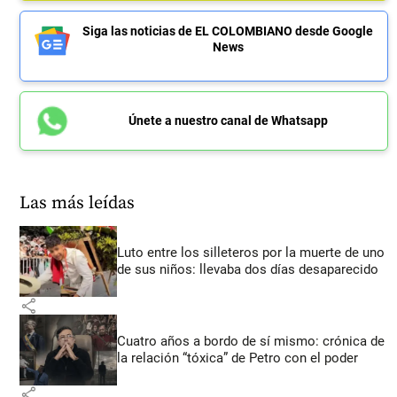
Siga las noticias de EL COLOMBIANO desde Google
News
Únete a nuestro canal de Whatsapp
Las más leídas
Luto entre los silleteros por la muerte de uno
de sus niños: llevaba dos días desaparecido
share
Cuatro años a bordo de sí mismo: crónica de
la relación “tóxica” de Petro con el poder
share