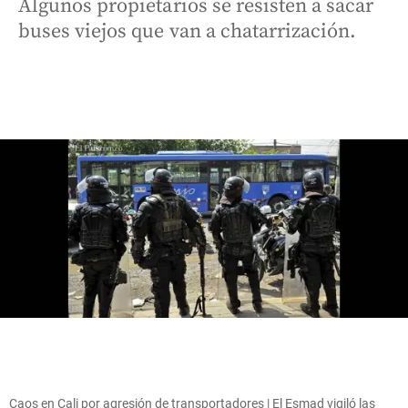
Algunos propietarios se resisten a sacar
buses viejos que van a chatarrización.
Caos en Cali por agresión de transportadores | El Esmad vigiló las