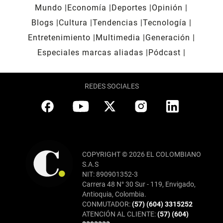
Mundo
Economía
Deportes
Opinión
Blogs
Cultura
Tendencias
Tecnología
Entretenimiento
Multimedia
Generación
Especiales marcas aliadas
Pódcast
REDES SOCIALES
COPYRIGHT © 2026 EL COLOMBIANO
S.A.S
NIT: 890901352-3
Carrera 48 N° 30 Sur - 119, Envigado,
Antioquia, Colombia.
CONMUTADOR:
(57) (604) 3315252
ATENCIÓN AL CLIENTE:
(57) (604)