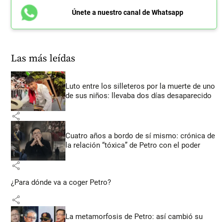
Únete a nuestro canal de Whatsapp
Las más leídas
Luto entre los silleteros por la muerte de uno
de sus niños: llevaba dos días desaparecido
share
Cuatro años a bordo de sí mismo: crónica de
la relación “tóxica” de Petro con el poder
share
¿Para dónde va a coger Petro?
share
La metamorfosis de Petro: así cambió su