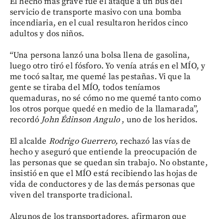
El hecho más grave fue el ataque a un bus del
servicio de transporte masivo con una bomba
incendiaria, en el cual resultaron heridos cinco
adultos y dos niños.
“Una persona lanzó una bolsa llena de gasolina,
luego otro tiró el fósforo. Yo venía atrás en el MÍO, y
me tocó saltar, me quemé las pestañas. Vi que la
gente se tiraba del MÍO, todos teníamos
quemaduras, no sé cómo no me quemé tanto como
los otros porque quedé en medio de la llamarada”,
recordó
John Édinson Angulo
, uno de los heridos.
El alcalde
Rodrigo Guerrero,
rechazó las vías de
hecho y aseguró que entiende la preocupación de
las personas que se quedan sin trabajo. No obstante,
insistió en que el MÍO está recibiendo las hojas de
vida de conductores y de las demás personas que
viven del transporte tradicional.
Algunos de los transportadores, afirmaron que