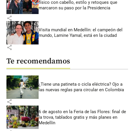
físico con cabello, estilo y retoques que
marcaron su paso por la Presidencia
share
Visita mundial en Medellín: el campeón del
mundo, Lamine Yamal, está en la ciudad
share
Te recomendamos
¿Tiene una patineta o cicla eléctrica? Ojo a
las nuevas reglas para circular en Colombia
share
6 de agosto en la Feria de las Flores: final de
la trova, tablados gratis y más planes en
Medellín