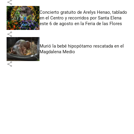
share
Concierto gratuito de Arelys Henao, tablado
en el Centro y recorridos por Santa Elena
este 6 de agosto en la Feria de las Flores
share
Murió la bebé hipopótamo rescatada en el
Magdalena Medio
share