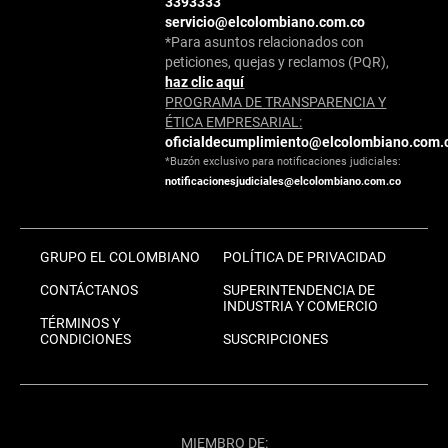
3393333
servicio@elcolombiano.com.co
*Para asuntos relacionados con
peticiones, quejas y reclamos (PQR),
haz clic aquí
PROGRAMA DE TRANSPARENCIA Y
ÉTICA EMPRESARIAL:
oficialdecumplimiento@elcolombiano.com.
*Buzón exclusivo para notificaciones judiciales:
notificacionesjudiciales@elcolombiano.com.co
GRUPO EL COLOMBIANO
POLÍTICA DE PRIVACIDAD
CONTÁCTANOS
SUPERINTENDENCIA DE
INDUSTRIA Y COMERCIO
TÉRMINOS Y
CONDICIONES
SUSCRIPCIONES
MIEMBRO DE: