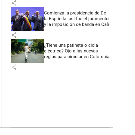
share
Comienza la presidencia de De
la Espriella: así fue el juramento
y la imposición de banda en Cali
share
¿Tiene una patineta o cicla
eléctrica? Ojo a las nuevas
reglas para circular en Colombia
share