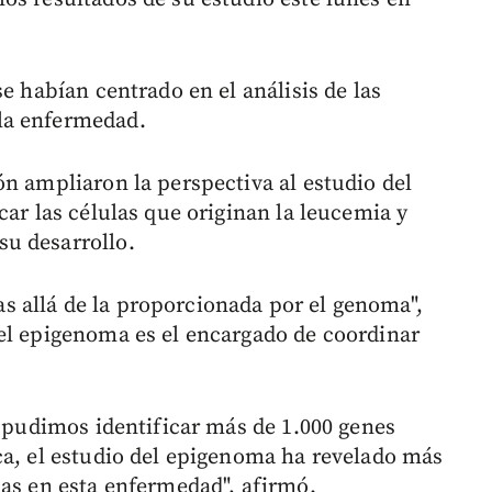
e habían centrado en el análisis de las
la enfermedad.
ón ampliaron la perspectiva al estudio del
car las células que originan la leucemia y
u desarrollo.
 allá de la proporcionada por el genoma",
el epigenoma es el encargado de coordinar
s pudimos identificar más de 1.000 genes
ca, el estudio del epigenoma ha revelado más
cas en esta enfermedad", afirmó.