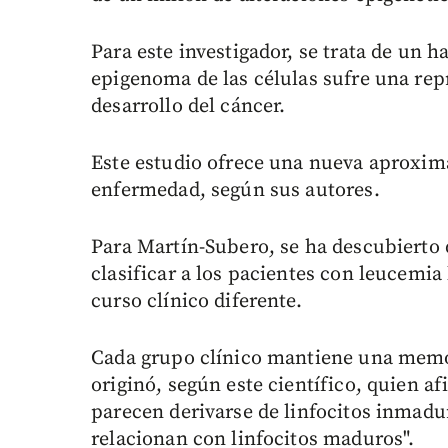
Para este investigador, se trata de un h
epigenoma de las células sufre una re
desarrollo del cáncer.
Este estudio ofrece una nueva aproxima
enfermedad, según sus autores.
Para Martín-Subero, se ha descubierto 
clasificar a los pacientes con leucemia
curso clínico diferente.
Cada grupo clínico mantiene una memori
originó, según este científico, quien a
parecen derivarse de linfocitos inmadu
relacionan con linfocitos maduros".