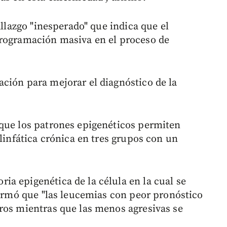
allazgo "inesperado" que indica que el
programación masiva en el proceso de
ción para mejorar el diagnóstico de la
que los patrones epigenéticos permiten
 linfática crónica en tres grupos con un
a epigenética de la célula en la cual se
firmó que "las leucemias con peor pronóstico
ros mientras que las menos agresivas se