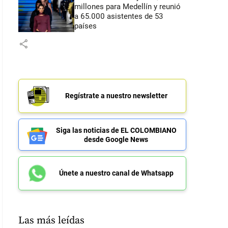
millones para Medellín y reunió
a 65.000 asistentes de 53
países
share
Regístrate a nuestro newsletter
Siga las noticias de EL COLOMBIANO
desde Google News
Únete a nuestro canal de Whatsapp
Las más leídas