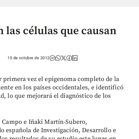
n las células que causan
15 de octubre de 2012
r primera vez el epigenoma completo de la
ente en los países occidentales, e identificó
d, lo que mejorará el diagnóstico de los
as Campo e Iñaki Martín-Subero,
o española de Investigación, Desarrollo e
os resultados de su estudio este lunes en