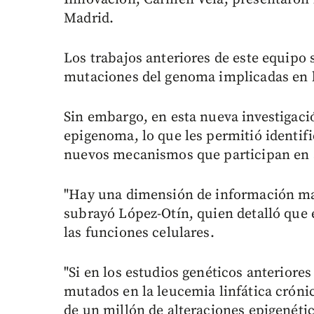
Madrid.
Los trabajos anteriores de este equipo s
mutaciones del genoma implicadas en 
Sin embargo, en esta nueva investigaci
epigenoma, lo que les permitió identifi
nuevos mecanismos que participan en s
"Hay una dimensión de información mas
subrayó López-Otín, quien detalló que 
las funciones celulares.
"Si en los estudios genéticos anteriore
mutados en la leucemia linfática cróni
de un millón de alteraciones epigenéti