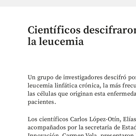
Científicos descifraro
la leucemia
Un grupo de investigadores descifró po
leucemia linfática crónica, la más frecu
las células que originan esta enfermeda
pacientes.
Los científicos Carlos López-Otín, Elí
acompañados por la secretaria de Estad
Innovación, Carmen Vela, presentaron l