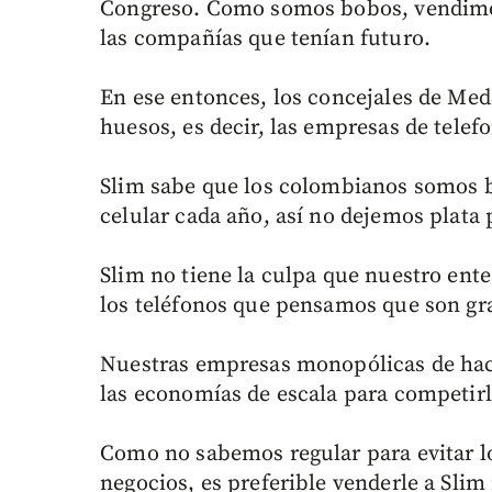
Congreso. Como somos bobos, vendimos 
las compañías que tenían futuro.
En ese entonces, los concejales de Mede
huesos, es decir, las empresas de telefo
Slim sabe que los colombianos somos 
celular cada año, así no dejemos plata 
Slim no tiene la culpa que nuestro ent
los teléfonos que pensamos que son gra
Nuestras empresas monopólicas de hac
las economías de escala para competirle
Como no sabemos regular para evitar l
negocios, es preferible venderle a Sli