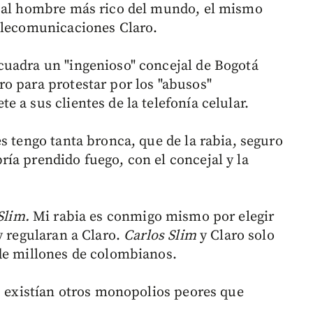
o al hombre más rico del mundo, el mismo
elecomunicaciones Claro.
cuadra un "ingenioso" concejal de Bogotá
o para protestar por los "abusos"
 a sus clientes de la telefonía celular.
s tengo tanta bronca, que de la rabia, seguro
ía prendido fuego, con el concejal y la
Slim.
Mi rabia es conmigo mismo por elegir
y regularan a Claro.
Carlos Slim
y Claro solo
de millones de colombianos.
os existían otros monopolios peores que