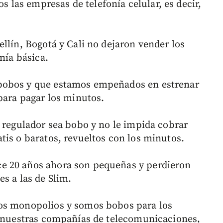
las empresas de telefonía celular, es decir,
llín, Bogotá y Cali no dejaron vender los
nía básica.
bobos y que estamos empeñados en estrenar
para pagar los minutos.
e regulador sea bobo y no le impida cobrar
tis o baratos, revueltos con los minutos.
e 20 años ahora son pequeñas y perdieron
s a las de Slim.
os monopolios y somos bobos para los
m nuestras compañías de telecomunicaciones,