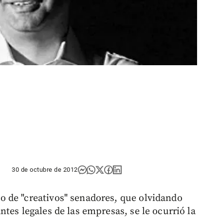
30 de octubre de 2012
 de "creativos" senadores, que olvidando
tes legales de las empresas, se le ocurrió la