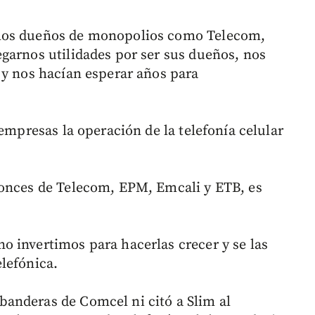
amos dueños de monopolios como Telecom,
garnos utilidades por ser sus dueños, nos
 y nos hacían esperar años para
 empresas la operación de la telefonía celular
tonces de Telecom, EPM, Emcali y ETB, es
 invertimos para hacerlas crecer y se las
lefónica.
anderas de Comcel ni citó a Slim al