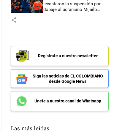
levantaron la suspensión por
dopaje al ucraniano Mijailo
Mudryk
share
Regístrate a nuestro newsletter
Siga las noticias de EL COLOMBIANO
desde Google News
Únete a nuestro canal de Whatsapp
Las más leídas