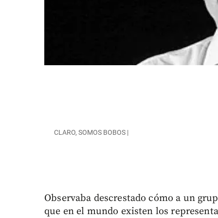
CLARO, SOMOS BOBOS |
Observaba descrestado cómo a un grupo
que en el mundo existen los representan