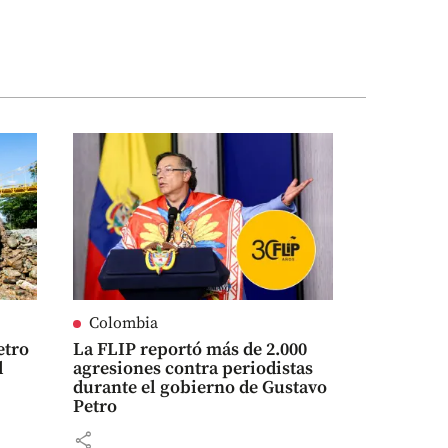
Colombia
etro
La FLIP reportó más de 2.000
l
agresiones contra periodistas
durante el gobierno de Gustavo
Petro
share