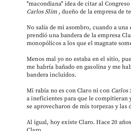
"macondiana" idea de citar al Congres
Carlos Slim
, dueño de la empresa de t
No salía de mi asombro, cuando a una 
prendió una bandera de la empresa Clar
monopólicos a los que el magnate somete
Menos mal yo no estaba en el sitio, pue
me habría bañado en gasolina y me habr
bandera incluidos.
Mi rabia no es con Claro ni con
Carlos 
a ineficientes para que le compitieran 
se aprovecharon de mis torpezas y las 
Al igual, hoy existe Claro. Hace 20 añ
Claro.