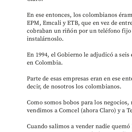
En ese entonces, los colombianos ér
EPM, Emcali y ETB, que en vez de entre
cobraban un riñón por un teléfono fijo
instalárnoslo.
En 1994, el Gobierno le adjudicó a seis
en Colombia.
Parte de esas empresas eran en ese en
decir, de nosotros los colombianos.
Como somos bobos para los negocios, no
vendimos a Comcel (ahora Claro) y a Te
Cuando salimos a vender nadie quemó b