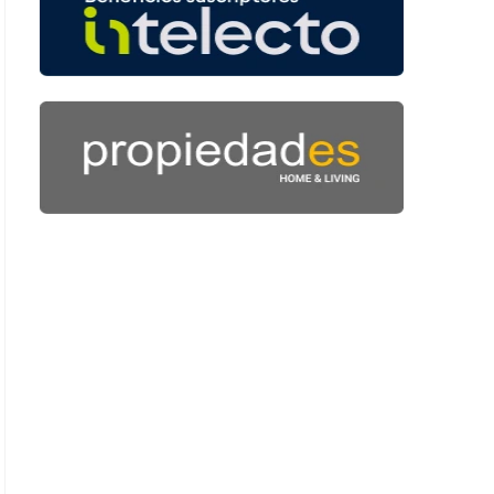
: 47 segundos