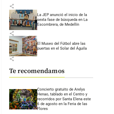
share
La JEP anunció el inicio de la
sexta fase de búsqueda en La
Escombrera, de Medellín
share
El Museo del Fútbol abre las
puertas en el Solar del Águila
share
Te recomendamos
Concierto gratuito de Arelys
Henao, tablado en el Centro y
recorridos por Santa Elena este
6 de agosto en la Feria de las
Flores