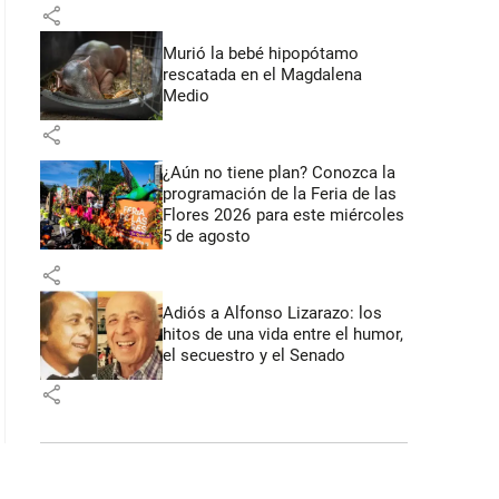
share
Murió la bebé hipopótamo
rescatada en el Magdalena
Medio
share
¿Aún no tiene plan? Conozca la
programación de la Feria de las
Flores 2026 para este miércoles
5 de agosto
share
Adiós a Alfonso Lizarazo: los
hitos de una vida entre el humor,
el secuestro y el Senado
share