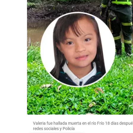
Valeria fue hallada muerta en el río Frío 18 días desp
redes sociales y Policía