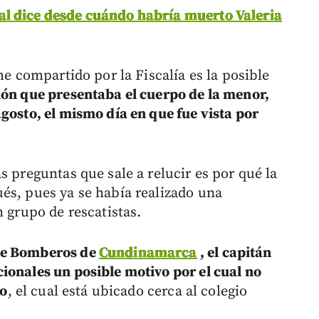
l dice desde cuándo habría muerto Valeria
me compartido por la Fiscalía es la posible
ión que presentaba el cuerpo de la menor,
gosto, el mismo día en que fue vista por
s preguntas que sale a relucir es por qué la
és, pues ya se había realizado una
n grupo de rescatistas.
de Bomberos de
Cundinamarca
, el capitán
ionales un posible motivo por el cual no
ío
, el cual está ubicado cerca al colegio