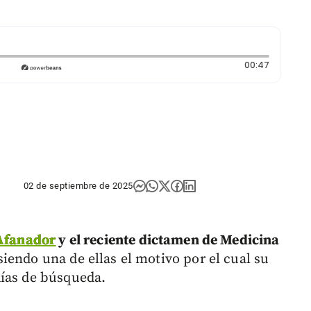
Duración
00:47
02 de septiembre de 2025
 Afanador
y el reciente dictamen de Medicina
 siendo una de ellas el motivo por el cual su
días de búsqueda.