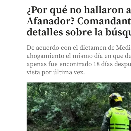
¿Por qué no hallaron a
Afanador? Comandante
detalles sobre la bús
De acuerdo con el dictamen de Medic
ahogamiento el mismo día en que de
apenas fue encontrado 18 días despu
vista por última vez.