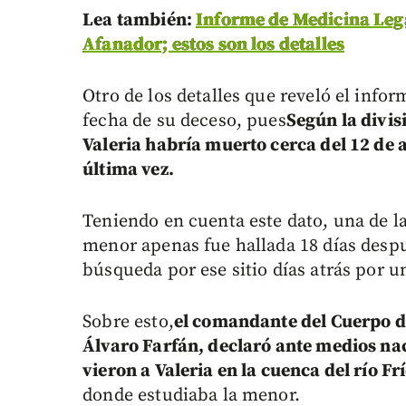
Lea también:
Informe de Medicina Lega
Afanador; estos son los detalles
Otro de los detalles que reveló el infor
fecha de su deceso, pues
Según la divis
Valeria habría muerto cerca del 12 de a
última vez.
Teniendo en cuenta este dato, una de la
menor apenas fue hallada 18 días despu
búsqueda por ese sitio días atrás por u
Sobre esto,
el comandante del Cuerpo 
Álvaro Farfán, declaró ante medios nac
vieron a Valeria en la cuenca del río Fr
donde estudiaba la menor.