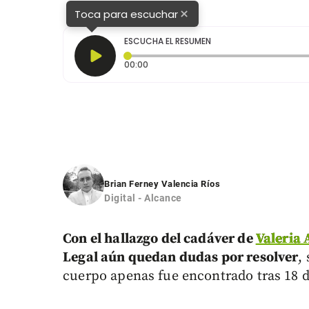
×
Toca para escuchar
ESCUCHA EL RESUMEN
Tiempo transcurrido: 0 segundos
00:00
Brian Ferney Valencia Ríos
Digital - Alcance
Con el hallazgo del cadáver de
Valeria
Legal aún quedan dudas por resolver
,
cuerpo apenas fue encontrado tras 18 