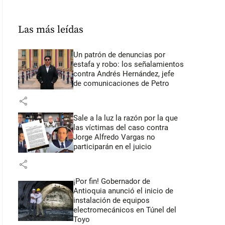
Las más leídas
Un patrón de denuncias por
estafa y robo: los señalamientos
contra Andrés Hernández, jefe
de comunicaciones de Petro
share
Sale a la luz la razón por la que
las víctimas del caso contra
Jorge Alfredo Vargas no
participarán en el juicio
share
¡Por fin! Gobernador de
Antioquia anunció el inicio de
instalación de equipos
electromecánicos en Túnel del
Toyo