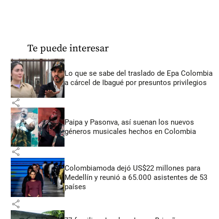
Te puede interesar
Lo que se sabe del traslado de Epa Colombia
a cárcel de Ibagué por presuntos privilegios
share
Paipa y Pasonva, así suenan los nuevos
géneros musicales hechos en Colombia
share
Colombiamoda dejó US$22 millones para
Medellín y reunió a 65.000 asistentes de 53
países
share