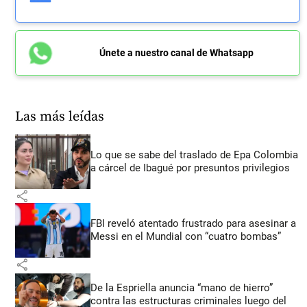
Únete a nuestro canal de Whatsapp
Las más leídas
Lo que se sabe del traslado de Epa Colombia
a cárcel de Ibagué por presuntos privilegios
share
FBI reveló atentado frustrado para asesinar a
Messi en el Mundial con “cuatro bombas”
share
De la Espriella anuncia “mano de hierro”
contra las estructuras criminales luego del