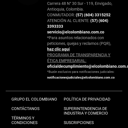
Carrera 48 N° 30 Sur - 119, Envigado,
Antioquia, Colombia.
CONMUTADOR:
(57) (604) 3315252
ATENCIÓN AL CLIENTE:
(57) (604)
3393333
servicio@elcolombiano.com.co
*Para asuntos relacionados con
peticiones, quejas y reclamos (PQR),
haz clic aquí
PROGRAMA DE TRANSPARENCIA Y
ÉTICA EMPRESARIAL:
oficialdecumplimiento@elcolombiano.com.
*Buzón exclusivo para notificaciones judiciales:
notificacionesjudiciales@elcolombiano.com.co
GRUPO EL COLOMBIANO
POLÍTICA DE PRIVACIDAD
CONTÁCTANOS
SUPERINTENDENCIA DE
INDUSTRIA Y COMERCIO
TÉRMINOS Y
CONDICIONES
SUSCRIPCIONES