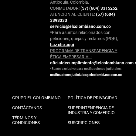
Antioquia, Colombia.
CONMUTADOR:
(57) (604) 3315252
ATENCIÓN AL CLIENTE:
(57) (604)
3393333
servicio@elcolombiano.com.co
*Para asuntos relacionados con
peticiones, quejas y reclamos (PQR),
haz clic aquí
PROGRAMA DE TRANSPARENCIA Y
ÉTICA EMPRESARIAL:
oficialdecumplimiento@elcolombiano.com.
*Buzón exclusivo para notificaciones judiciales:
notificacionesjudiciales@elcolombiano.com.co
GRUPO EL COLOMBIANO
POLÍTICA DE PRIVACIDAD
CONTÁCTANOS
SUPERINTENDENCIA DE
INDUSTRIA Y COMERCIO
TÉRMINOS Y
CONDICIONES
SUSCRIPCIONES