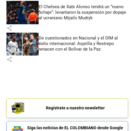
El Chelsea de Xabi Alonso tendrá un “nuevo
fichaje”: levantaron la suspensión por dopaje
al ucraniano Mijailo Mudryk
share
De cuestionados en Nacional y el DIM al
éxito internacional: Asprilla y Restrepo
renacen con el Bolívar de la Paz
share
Regístrate a nuestro newsletter
Siga las noticias de EL COLOMBIANO desde Google