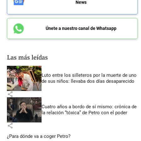
News
Únete a nuestro canal de Whatsapp
Las más leídas
Luto entre los silleteros por la muerte de uno
de sus niños: llevaba dos días desaparecido
share
Cuatro años a bordo de sí mismo: crónica de
la relación “tóxica” de Petro con el poder
share
¿Para dónde va a coger Petro?