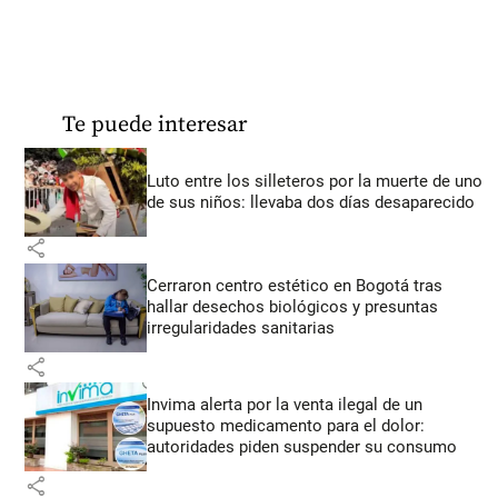
Te puede interesar
Luto entre los silleteros por la muerte de uno
de sus niños: llevaba dos días desaparecido
share
Cerraron centro estético en Bogotá tras
hallar desechos biológicos y presuntas
irregularidades sanitarias
share
Invima alerta por la venta ilegal de un
supuesto medicamento para el dolor:
autoridades piden suspender su consumo
share