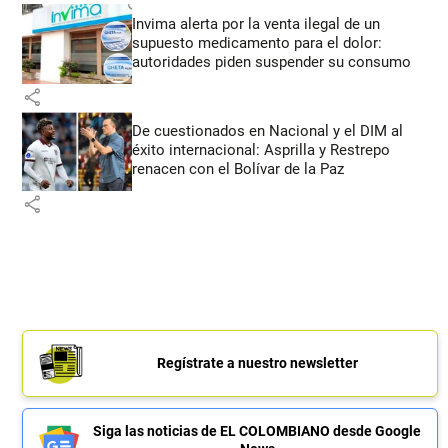
Invima alerta por la venta ilegal de un
supuesto medicamento para el dolor:
autoridades piden suspender su consumo
share
De cuestionados en Nacional y el DIM al
éxito internacional: Asprilla y Restrepo
renacen con el Bolívar de la Paz
share
Regístrate a nuestro newsletter
Siga las noticias de EL COLOMBIANO desde Google