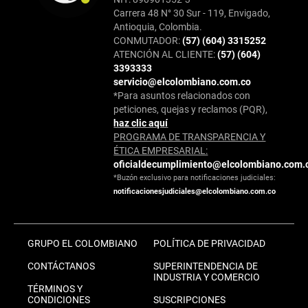
Carrera 48 N° 30 Sur - 119, Envigado,
Antioquia, Colombia.
CONMUTADOR:
(57) (604) 3315252
ATENCIÓN AL CLIENTE:
(57) (604)
3393333
servicio@elcolombiano.com.co
*Para asuntos relacionados con
peticiones, quejas y reclamos (PQR),
haz clic aquí
PROGRAMA DE TRANSPARENCIA Y
ÉTICA EMPRESARIAL:
oficialdecumplimiento@elcolombiano.com.
*Buzón exclusivo para notificaciones judiciales:
notificacionesjudiciales@elcolombiano.com.co
GRUPO EL COLOMBIANO
POLÍTICA DE PRIVACIDAD
CONTÁCTANOS
SUPERINTENDENCIA DE
INDUSTRIA Y COMERCIO
TÉRMINOS Y
CONDICIONES
SUSCRIPCIONES