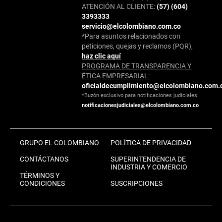
ATENCIÓN AL CLIENTE:
(57) (604)
3393333
servicio@elcolombiano.com.co
*Para asuntos relacionados con
peticiones, quejas y reclamos (PQR),
haz clic aquí
PROGRAMA DE TRANSPARENCIA Y
ÉTICA EMPRESARIAL:
oficialdecumplimiento@elcolombiano.com.
*Buzón exclusivo para notificaciones judiciales:
notificacionesjudiciales@elcolombiano.com.co
GRUPO EL COLOMBIANO
POLÍTICA DE PRIVACIDAD
CONTÁCTANOS
SUPERINTENDENCIA DE
INDUSTRIA Y COMERCIO
TÉRMINOS Y
CONDICIONES
SUSCRIPCIONES