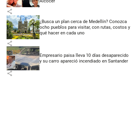
Alcocer
share
¿Busca un plan cerca de Medellín? Conozca
ocho pueblos para visitar, con rutas, costos y
qué hacer en cada uno
share
Empresario paisa lleva 10 días desaparecido
y su carro apareció incendiado en Santander
share