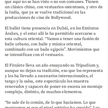
que aquí no se han visto o no son comunes. Tienen
un clásico chino, con vestuarios ostentosos, y otro de
la India, que ya se vuelve tradicional en las
producciones de cine de Bollywood.
El ballet tiene presencia en Dubái, en los Emiratos
Árabes, y el estar allí le ha permitido acercarse a
esta cultura oriental. “Vamos a tener una fusión de
baile urbano, con baile y música oriental,
combinado con un baile egipcio”. Movimientos que
se intensifican con el vestuario.
El Firulete lleva un año ensayando su Tripudium y,
aunque no dejan su tradición, eso que los representa
y los ha llevado a escenarios internacionales, el
tango y la salsa, este espectáculo los muestra
renovados y capaces de poner en escena un montaje
complejo, distinto, de muchos elementos.
“Se sale de lo común, de lo que hacíamos. Lo que
mostramos es que el nivel artístico ha crecido”. Los