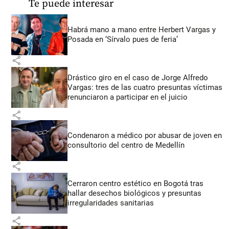
Te puede interesar
Habrá mano a mano entre Herbert Vargas y
Posada en ‘Sírvalo pues de feria’
share
Drástico giro en el caso de Jorge Alfredo
Vargas: tres de las cuatro presuntas víctimas
renunciaron a participar en el juicio
share
Condenaron a médico por abusar de joven en
consultorio del centro de Medellín
share
Cerraron centro estético en Bogotá tras
hallar desechos biológicos y presuntas
irregularidades sanitarias
share