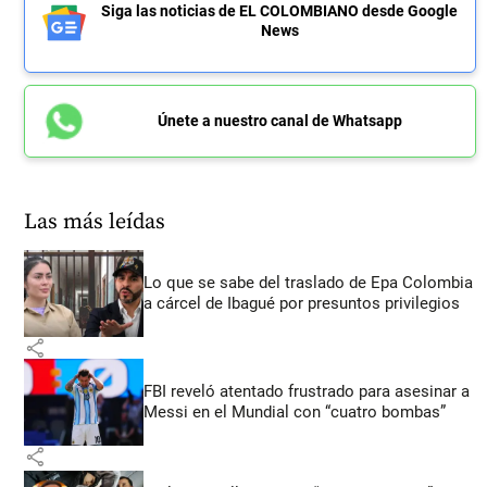
Siga las noticias de EL COLOMBIANO desde Google
News
Únete a nuestro canal de Whatsapp
Las más leídas
Lo que se sabe del traslado de Epa Colombia
a cárcel de Ibagué por presuntos privilegios
share
FBI reveló atentado frustrado para asesinar a
Messi en el Mundial con “cuatro bombas”
share