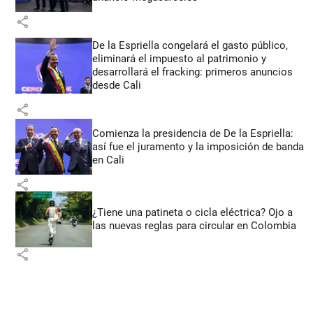
share
De la Espriella congelará el gasto público,
eliminará el impuesto al patrimonio y
desarrollará el fracking: primeros anuncios
desde Cali
share
Comienza la presidencia de De la Espriella:
así fue el juramento y la imposición de banda
en Cali
share
¿Tiene una patineta o cicla eléctrica? Ojo a
las nuevas reglas para circular en Colombia
share