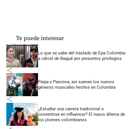
Te puede interesar
Lo que se sabe del traslado de Epa Colombia
a cárcel de Ibagué por presuntos privilegios
share
Paipa y Pasonva, así suenan los nuevos
géneros musicales hechos en Colombia
share
¿Estudiar una carrera tradicional o
convertirse en influencer? El nuevo dilema de
los jóvenes colombianos