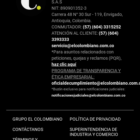
S.A.S
NIT: 890901352-3
Carrera 48 N° 30 Sur - 119, Envigado,
Antioquia, Colombia.
CONMUTADOR:
(57) (604) 3315252
ATENCIÓN AL CLIENTE:
(57) (604)
3393333
servicio@elcolombiano.com.co
*Para asuntos relacionados con
peticiones, quejas y reclamos (PQR),
haz clic aquí
PROGRAMA DE TRANSPARENCIA Y
ÉTICA EMPRESARIAL:
oficialdecumplimiento@elcolombiano.com.
*Buzón exclusivo para notificaciones judiciales:
notificacionesjudiciales@elcolombiano.com.co
GRUPO EL COLOMBIANO
POLÍTICA DE PRIVACIDAD
CONTÁCTANOS
SUPERINTENDENCIA DE
INDUSTRIA Y COMERCIO
TÉRMINOS Y