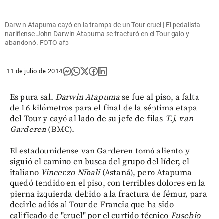
Darwin Atapuma cayó en la trampa de un Tour cruel | El pedalista
nariñense John Darwin Atapuma se fracturó en el Tour galo y
abandonó. FOTO afp
11 de julio de 2014
Es pura sal.
Darwin Atapuma
se fue al piso, a falta
de 16 kilómetros para el final de la séptima etapa
del Tour y cayó al lado de su jefe de filas
T.J. van
Garderen
(BMC).
El estadounidense van Garderen tomó aliento y
siguió el camino en busca del grupo del líder, el
italiano
Vincenzo Nibali
(Astaná), pero Atapuma
quedó tendido en el piso, con terribles dolores en la
pierna izquierda debido a la fractura de fémur, para
decirle adiós al Tour de Francia que ha sido
calificado de "cruel" por el curtido técnico
Eusebio