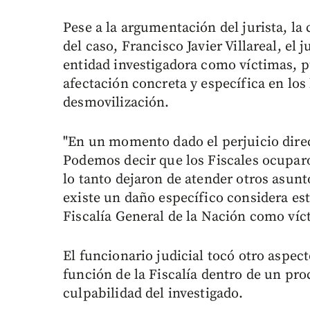
Pese a la argumentación del jurista, la
del caso, Francisco Javier Villareal, el 
entidad investigadora como víctimas,
afectación concreta y específica en los
desmovilización.
"En un momento dado el perjuicio direc
Podemos decir que los Fiscales ocuparo
lo tanto dejaron de atender otros asun
existe un daño específico considera es
Fiscalía General de la Nación como víct
El funcionario judicial tocó otro aspec
función de la Fiscalía dentro de un pro
culpabilidad del investigado.