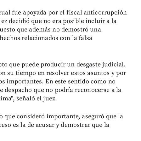
 cual fue apoyada por el fiscal anticorrupción
juez decidió que no era posible incluir a la
 puesto que además no demostró una
 hechos relacionados con la falsa
to que puede producir un desgaste judicial.
n su tiempo en resolver estos asuntos y por
tos importantes. En este sentido como no
te despacho que no podría reconocerse a la
ima", señaló el juez.
to que consideró importante, aseguró que la
ceso es la de acusar y demostrar que la