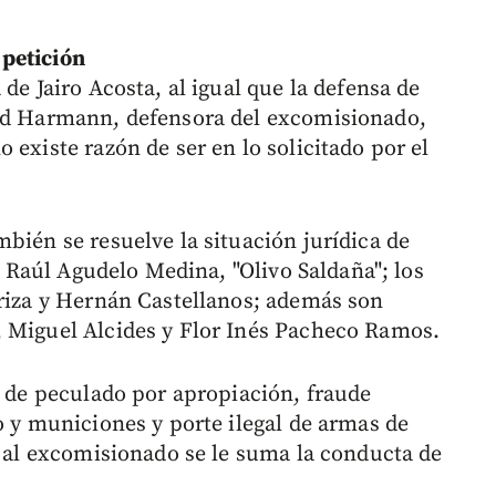
petición
de Jairo Acosta, al igual que la defensa de
red Harmann, defensora del excomisionado,
 existe razón de ser en lo solicitado por el
bién se resuelve la situación jurídica de
"; Raúl Agudelo Medina, "Olivo Saldaña"; los
Ariza y Hernán Castellanos; además son
 Miguel Alcides y Flor Inés Pacheco Ramos.
e de peculado por apropiación, fraude
o y municiones y porte ilegal de armas de
y al excomisionado se le suma la conducta de