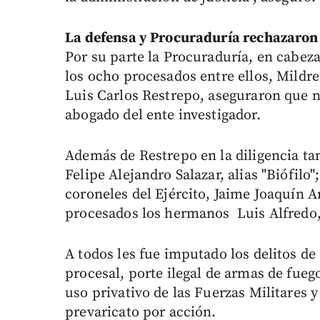
La defensa y Procuraduría rechazaron 
Por su parte la Procuraduría, en cabeza 
los ocho procesados entre ellos, Mild
Luis Carlos Restrepo, aseguraron que no
abogado del ente investigador.
Además de Restrepo en la diligencia tam
Felipe Alejandro Salazar, alias "Biófilo
coroneles del Ejército, Jaime Joaquín 
procesados los hermanos Luis Alfredo,
A todos les fue imputado los delitos d
procesal, porte ilegal de armas de fueg
uso privativo de las Fuerzas Militares 
prevaricato por acción.