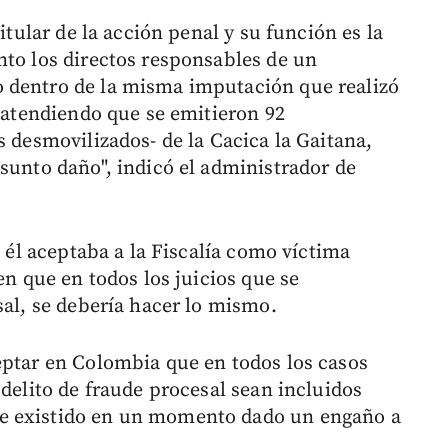
titular de la acción penal y su función es la
nto los directos responsables de un
 dentro de la misma imputación que realizó
, atendiendo que se emitieron 92
s desmovilizados- de la Cacica la Gaitana,
sunto daño", indicó el administrador de
i él aceptaba a la Fiscalía como víctima
en que en todos los juicios que se
sal, se debería hacer lo mismo.
eptar en Colombia que en todos los casos
 delito de fraude procesal sean incluidos
e existido en un momento dado un engaño a