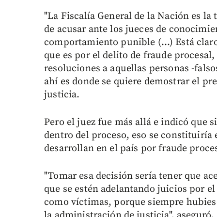
"La Fiscalía General de la Nación es la 
de acusar ante los jueces de conocimie
comportamiento punible (…) Está claro
que es por el delito de fraude procesal
resoluciones a aquellas personas -falso
ahí es donde se quiere demostrar el pre
justicia.
Pero el juez fue más allá e indicó que s
dentro del proceso, eso se constituiría 
desarrollan en el país por fraude proce
"Tomar esa decisión sería tener que ac
que se estén adelantando juicios por el
como víctimas, porque siempre hubies
la administración de justicia", aseguró.