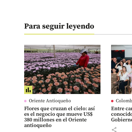
Para seguir leyendo
Oriente Antioqueño
Colomb
Flores que cruzan el cielo: así
Entre ca
es el negocio que mueve US$
conocido
380 millones en el Oriente
Gobiern
antioqueño
share