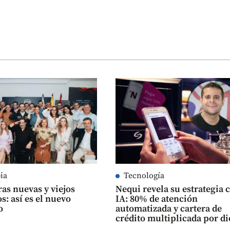
ia
Tecnología
ras nuevas y viejos
Nequi revela su estrategia 
s: así es el nuevo
IA: 80% de atención
o
automatizada y cartera de
crédito multiplicada por di