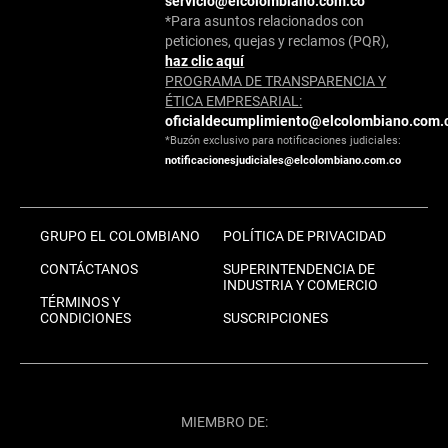
servicio@elcolombiano.com.co
*Para asuntos relacionados con
peticiones, quejas y reclamos (PQR),
haz clic aquí
PROGRAMA DE TRANSPARENCIA Y
ÉTICA EMPRESARIAL:
oficialdecumplimiento@elcolombiano.com.
*Buzón exclusivo para notificaciones judiciales:
notificacionesjudiciales@elcolombiano.com.co
GRUPO EL COLOMBIANO
POLÍTICA DE PRIVACIDAD
CONTÁCTANOS
SUPERINTENDENCIA DE
INDUSTRIA Y COMERCIO
TÉRMINOS Y
CONDICIONES
SUSCRIPCIONES
MIEMBRO DE: