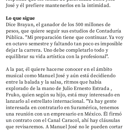
José y él prefiere mantenerlos en la intimidad.
Lo que sigue
Dice Brayan, el ganador de los 500 millones de
pesos, que quiere seguir sus estudios de Contaduría
Pública. "Mi preparación tiene que continuar. Ya voy
en octavo semestre y faltando tan poco es imposible
dejar la carrera. Uno debe completarlo todo y
equilibrar su vida artística con la profesional".
A la par, él quiere hacerse conocer en el ámbito
musical como Manuel José y aún está decidiendo
entre la balada y la salsa, ritmos que había
explorado de la mano de Julio Ernesto Estrada ,
Fruko, quien según su hijo, está muy interesado en
lanzarlo al estrellato internacional. "Ya hay gente
interesada en contratarlo en Suramérica, tenemos
una reunión con un empresario en México. Él firmó
un contrato con el Canal Caracol, ahí hay cláusulas
que revisaremos. A Manuel José no le pueden cortar