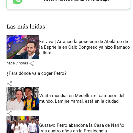
Las más leídas
En vivo | Arrancó la posesión de Abelardo de
la Espriella en Cali: Congreso ya hizo llamado
a lista
share
hace 7 horas
¿Para dónde va a coger Petro?
share
Visita mundial en Medellín: el campeón del
mundo, Lamine Yamal, está en la ciudad
share
Gustavo Petro abandona la Casa de Nariño
tras cuatro años en la Presidencia