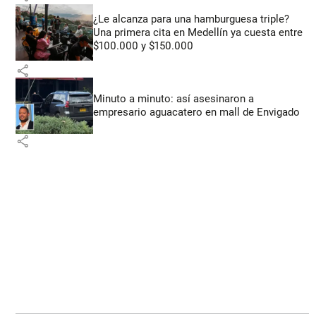
¿Le alcanza para una hamburguesa triple?
Una primera cita en Medellín ya cuesta entre
$100.000 y $150.000
share
Minuto a minuto: así asesinaron a
empresario aguacatero en mall de Envigado
share