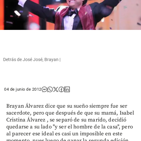
Detrás de José José, Brayan |
04 de junio de 2012
Brayan Álvarez dice que su sueño siempre fue ser
sacerdote, pero que después de que su mamá, Isabel
Cristina Álvarez , se separó de su marido, decidió
quedarse a su lado "y ser el hombre de la casa", pero
al parecer ese ideal es casi un imposible en este
momento, pues luego de ganar la segunda edición