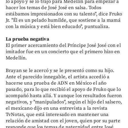
lo apoyó y se lo trajo para Medellín para empezar a
hacer los temas de José José en salsa. Todos
estábamos impresionados con su talento", dice Fruko
Jr. "Él es un pelado humilde, que sostiene a la mamá
con la música y está bien educado", puntualiza.
La prueba negativa
El primer acercamiento del Príncipe José José con el
imitador fue en un concierto que el primero hizo en
Medellín.
Brayan se le acercó y se le presentó como su hijo.
Ante el parecido innegable, el artista accedió a
hacerse una prueba de ADN en México el año
pasado, para lo que recibió el apoyo de Fruko que lo
acompañó hasta allá. Y aunque los resultados fueron
negativos, y "manipulados", según el hijo del salsero,
el mexicano dijo en una entrevista a la revista
TvNotas, que está interesado en mantener una
relación de amistad con el joven, quien por su parte
responde que los temas de paternidad entre José