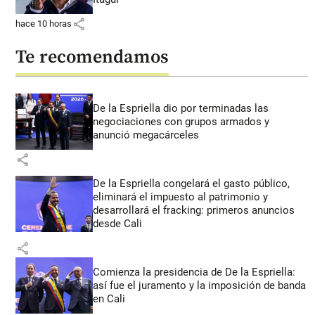
share
hace 10 horas
Te recomendamos
De la Espriella dio por terminadas las
negociaciones con grupos armados y
anunció megacárceles
share
De la Espriella congelará el gasto público,
eliminará el impuesto al patrimonio y
desarrollará el fracking: primeros anuncios
desde Cali
share
Comienza la presidencia de De la Espriella:
así fue el juramento y la imposición de banda
en Cali