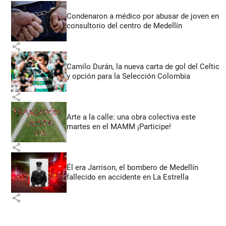
Condenaron a médico por abusar de joven en
consultorio del centro de Medellín
share
Camilo Durán, la nueva carta de gol del Celtic
y opción para la Selección Colombia
share
Arte a la calle: una obra colectiva este
martes en el MAMM ¡Participe!
share
Él era Jarrison, el bombero de Medellín
fallecido en accidente en La Estrella
share