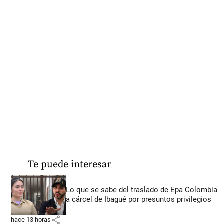
Te puede interesar
Lo que se sabe del traslado de Epa Colombia
a cárcel de Ibagué por presuntos privilegios
share
hace 13 horas