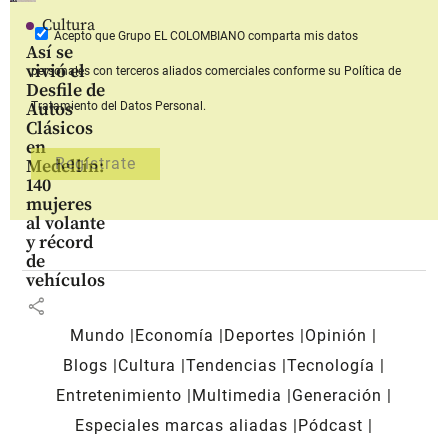
Cultura
Acepto que Grupo EL COLOMBIANO
comparta mis datos
Así se
vivió el
personales con terceros aliados comerciales
conforme su Política de
Desfile de
Autos
Tratamiento del Datos Personal.
Clásicos
en
Medellín:
140
mujeres
al volante
y récord
de
vehículos
share
Mundo
Economía
Deportes
Opinión
Blogs
Cultura
Tendencias
Tecnología
Entretenimiento
Multimedia
Generación
Especiales marcas aliadas
Pódcast