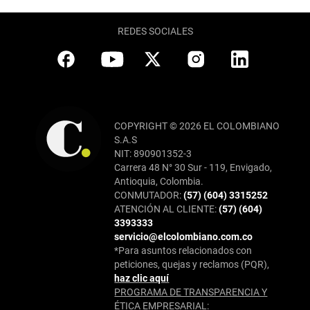
REDES SOCIALES
COPYRIGHT © 2026 EL COLOMBIANO
S.A.S
NIT: 890901352-3
Carrera 48 N° 30 Sur - 119, Envigado,
Antioquia, Colombia.
CONMUTADOR:
(57) (604) 3315252
ATENCIÓN AL CLIENTE:
(57) (604)
3393333
servicio@elcolombiano.com.co
*Para asuntos relacionados con
peticiones, quejas y reclamos (PQR),
haz clic aquí
PROGRAMA DE TRANSPARENCIA Y
ÉTICA EMPRESARIAL: