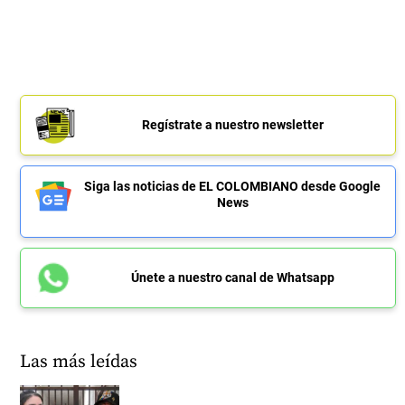
Regístrate a nuestro newsletter
Siga las noticias de EL COLOMBIANO desde Google
News
Únete a nuestro canal de Whatsapp
Las más leídas