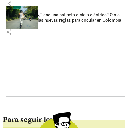
share
¿Tiene una patineta o cicla eléctrica? Ojo a
las nuevas reglas para circular en Colombia
share
Para seguir leyendo