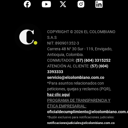
COPYRIGHT © 2026 EL COLOMBIANO
S.A.S
NIT: 890901352-3
Carrera 48 N° 30 Sur - 119, Envigado,
Antioquia, Colombia.
CONMUTADOR:
(57) (604) 3315252
ATENCIÓN AL CLIENTE:
(57) (604)
3393333
servicio@elcolombiano.com.co
*Para asuntos relacionados con
peticiones, quejas y reclamos (PQR),
haz clic aquí
PROGRAMA DE TRANSPARENCIA Y
ÉTICA EMPRESARIAL:
oficialdecumplimiento@elcolombiano.com.
*Buzón exclusivo para notificaciones judiciales:
notificacionesjudiciales@elcolombiano.com.co