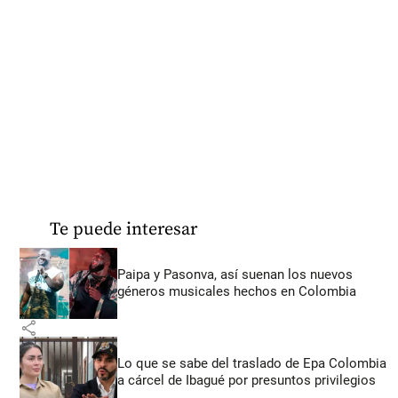
Te puede interesar
Paipa y Pasonva, así suenan los nuevos
géneros musicales hechos en Colombia
share
Lo que se sabe del traslado de Epa Colombia
a cárcel de Ibagué por presuntos privilegios