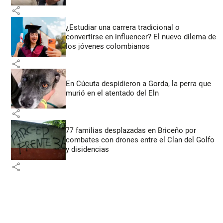
share
¿Estudiar una carrera tradicional o
convertirse en influencer? El nuevo dilema de
los jóvenes colombianos
share
En Cúcuta despidieron a Gorda, la perra que
murió en el atentado del Eln
share
77 familias desplazadas en Briceño por
combates con drones entre el Clan del Golfo
y disidencias
share