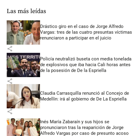
Las más leídas
Drástico giro en el caso de Jorge Alfredo
Vargas: tres de las cuatro presuntas víctimas
renunciaron a participar en el juicio
share
Policía neutralizó buseta con media tonelada
de explosivos que iba hacia Cali horas antes
de la posesión de De la Espriella
share
Claudia Carrasquilla renunció al Concejo de
Medellín: irá al gobierno de De La Espriella
share
Inés María Zabaraín y sus hijos se
pronunciaron tras la reaparición de Jorge
Alfredo Vargas por caso de presunto acoso