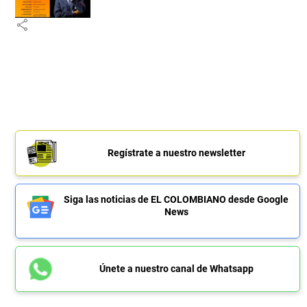
share
Regístrate a nuestro newsletter
Siga las noticias de EL COLOMBIANO desde Google
News
Únete a nuestro canal de Whatsapp