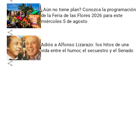
¿Aún no tiene plan? Conozca la programación
de la Feria de las Flores 2026 para este
miércoles 5 de agosto
share
Adiós a Alfonso Lizarazo: los hitos de una
vida entre el humor, el secuestro y el Senado
share