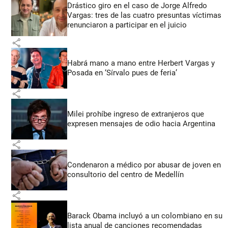
Drástico giro en el caso de Jorge Alfredo
Vargas: tres de las cuatro presuntas víctimas
renunciaron a participar en el juicio
share
Habrá mano a mano entre Herbert Vargas y
Posada en ‘Sírvalo pues de feria’
share
Milei prohíbe ingreso de extranjeros que
expresen mensajes de odio hacia Argentina
share
Condenaron a médico por abusar de joven en
consultorio del centro de Medellín
share
Barack Obama incluyó a un colombiano en su
lista anual de canciones recomendadas