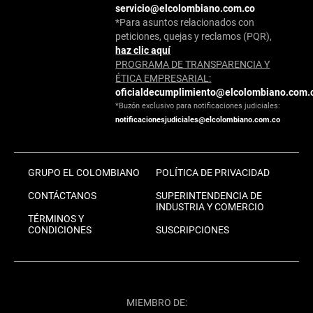
servicio@elcolombiano.com.co
*Para asuntos relacionados con
peticiones, quejas y reclamos (PQR),
haz clic aquí
PROGRAMA DE TRANSPARENCIA Y
ÉTICA EMPRESARIAL:
oficialdecumplimiento@elcolombiano.com.
*Buzón exclusivo para notificaciones judiciales:
notificacionesjudiciales@elcolombiano.com.co
GRUPO EL COLOMBIANO
POLÍTICA DE PRIVACIDAD
CONTÁCTANOS
SUPERINTENDENCIA DE
INDUSTRIA Y COMERCIO
TÉRMINOS Y
CONDICIONES
SUSCRIPCIONES
MIEMBRO DE: