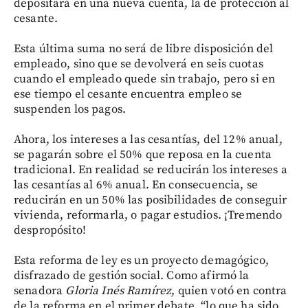
depositará en una nueva cuenta, la de protección al
cesante.
Esta última suma no será de libre disposición del
empleado, sino que se devolverá en seis cuotas
cuando el empleado quede sin trabajo, pero si en
ese tiempo el cesante encuentra empleo se
suspenden los pagos.
Ahora, los intereses a las cesantías, del 12% anual,
se pagarán sobre el 50% que reposa en la cuenta
tradicional. En realidad se reducirán los intereses a
las cesantías al 6% anual. En consecuencia, se
reducirán en un 50% las posibilidades de conseguir
vivienda, reformarla, o pagar estudios. ¡Tremendo
despropósito!
Esta reforma de ley es un proyecto demagógico,
disfrazado de gestión social. Como afirmó la
senadora
Gloria Inés Ramírez
, quien votó en contra
de la reforma en el primer debate, “lo que ha sido