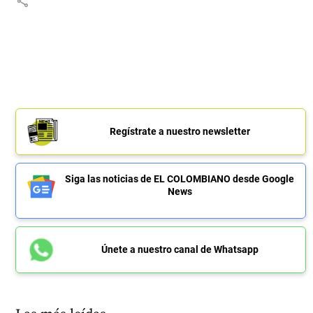
share
Regístrate a nuestro newsletter
Siga las noticias de EL COLOMBIANO desde Google
News
Únete a nuestro canal de Whatsapp