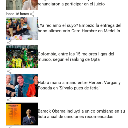
renunciaron a participar en el juicio
share
hace 16 horas
¿Ya reclamó el suyo? Empezó la entrega del
bono alimentario Cero Hambre en Medellín
share
Colombia, entre las 15 mejores ligas del
mundo, según el ranking de Opta
share
Habrá mano a mano entre Herbert Vargas y
Posada en ‘Sírvalo pues de feria’
share
Barack Obama incluyó a un colombiano en su
lista anual de canciones recomendadas