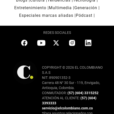
Blogs
Cultura
Tendencias
Tecnología
Entretenimiento
Multimedia
Generación
Especiales marcas aliadas
Pódcast
REDES SOCIALES
COPYRIGHT © 2026 EL COLOMBIANO
S.A.S
NIT: 890901352-3
Carrera 48 N° 30 Sur - 119, Envigado,
Antioquia, Colombia.
CONMUTADOR:
(57) (604) 3315252
ATENCIÓN AL CLIENTE:
(57) (604)
3393333
servicio@elcolombiano.com.co
*Para asuntos relacionados con