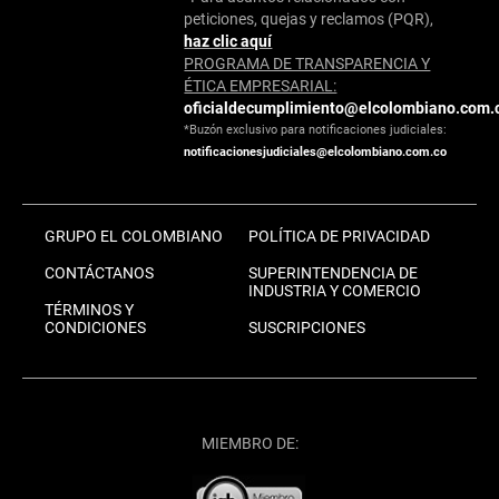
peticiones, quejas y reclamos (PQR),
haz clic aquí
PROGRAMA DE TRANSPARENCIA Y
ÉTICA EMPRESARIAL:
oficialdecumplimiento@elcolombiano.com.
*Buzón exclusivo para notificaciones judiciales:
notificacionesjudiciales@elcolombiano.com.co
GRUPO EL COLOMBIANO
POLÍTICA DE PRIVACIDAD
CONTÁCTANOS
SUPERINTENDENCIA DE
INDUSTRIA Y COMERCIO
TÉRMINOS Y
CONDICIONES
SUSCRIPCIONES
MIEMBRO DE: