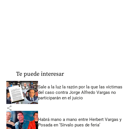
Te puede interesar
Sale a la luz la razón por la que las víctimas
del caso contra Jorge Alfredo Vargas no
participarán en el juicio
share
Habrá mano a mano entre Herbert Vargas y
Posada en ‘Sírvalo pues de feria’