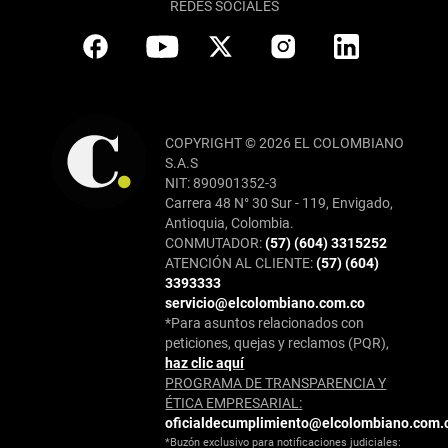
REDES SOCIALES
COPYRIGHT © 2026 EL COLOMBIANO
S.A.S
NIT: 890901352-3
Carrera 48 N° 30 Sur - 119, Envigado,
Antioquia, Colombia.
CONMUTADOR:
(57) (604) 3315252
ATENCIÓN AL CLIENTE:
(57) (604)
3393333
servicio@elcolombiano.com.co
*Para asuntos relacionados con
peticiones, quejas y reclamos (PQR),
haz clic aquí
PROGRAMA DE TRANSPARENCIA Y
ÉTICA EMPRESARIAL:
oficialdecumplimiento@elcolombiano.com.
*Buzón exclusivo para notificaciones judiciales: