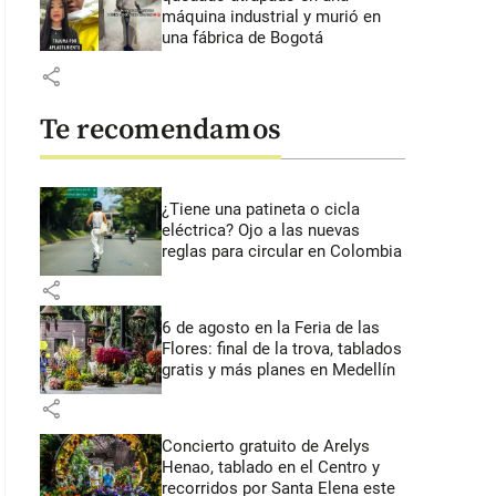
máquina industrial y murió en
una fábrica de Bogotá
share
Te recomendamos
¿Tiene una patineta o cicla
eléctrica? Ojo a las nuevas
reglas para circular en Colombia
share
6 de agosto en la Feria de las
Flores: final de la trova, tablados
gratis y más planes en Medellín
share
Concierto gratuito de Arelys
Henao, tablado en el Centro y
recorridos por Santa Elena este