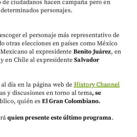
upo de ciudadanos hacen campaña pero en
determinados personajes.
escoger el personaje más representativo de
ido otras elecciones en países como México
 Mexicano al expresidente
Benito Juárez
, en
y en Chile al expresidente
Salvador
al día en la página web de
History Channel
as y discusiones en torno al tema
, se
úblico, quién es
El Gran Colombiano.
erá
quien presente este último programa
.