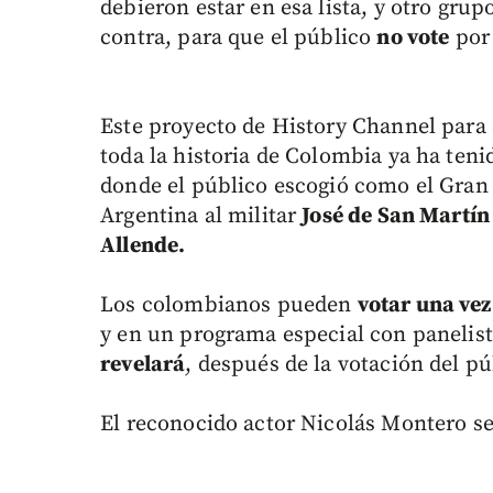
debieron estar en esa lista, y otro gr
contra, para que el público
no vote
por 
Este proyecto de History Channel para 
toda la historia de Colombia ya ha ten
donde el público escogió como el Gran
Argentina al militar
José de San Martín
Allende.
Los colombianos pueden
votar una vez
y en un programa especial con panelist
revelará
, después de la votación del p
El reconocido actor Nicolás Montero s