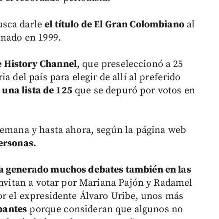
usca darle
el título de El Gran Colombiano
al
inado en 1999.
 History Channel
, que preseleccionó a 25
a del país para elegir de allí al preferido
 una lista de 125
que se depuró por votos en
semana y hasta ahora, según la página web
ersonas.
a generado muchos debates también en las
 invitan a votar por Mariana Pajón y Radamel
r el expresidente Álvaro Uribe, unos más
ipantes
porque consideran que algunos no