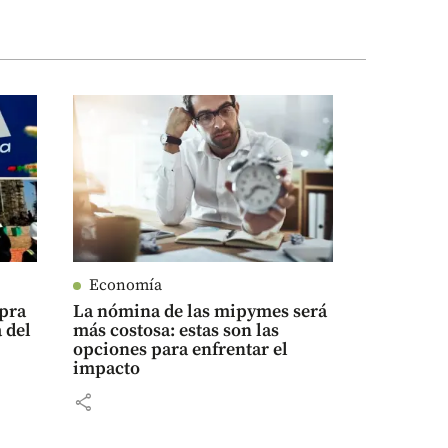
Economía
mpra
La nómina de las mipymes será
 del
más costosa: estas son las
opciones para enfrentar el
impacto
share