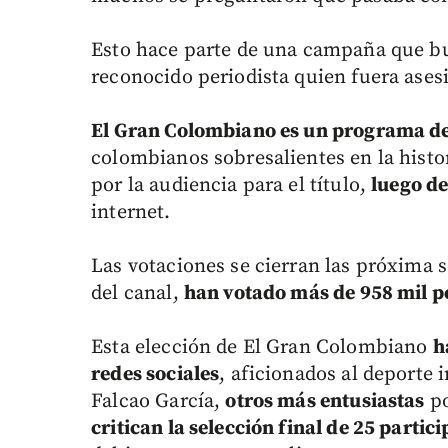
Esto hace parte de una campaña que b
reconocido periodista quien fuera ases
El Gran Colombiano es un programa de
colombianos sobresalientes en la histori
por la audiencia para el título,
luego de
internet.
Las votaciones se cierran las próxima 
del canal,
han votado más de 958 mil p
Esta elección de El Gran Colombiano
h
redes sociales
, aficionados al deporte
Falcao García,
otros más entusiastas
po
critican la selección final de 25 partic