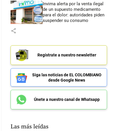
Invima alerta por la venta ilegal
de un supuesto medicamento
para el dolor: autoridades piden
suspender su consumo
share
Regístrate a nuestro newsletter
Siga las noticias de EL COLOMBIANO
desde Google News
Únete a nuestro canal de Whatsapp
Las más leídas