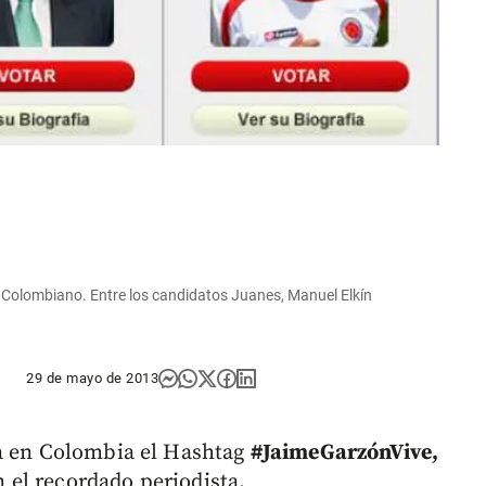
n Colombiano. Entre los candidatos Juanes, Manuel Elkín
29 de mayo de 2013
ia en Colombia el Hashtag
#JaimeGarzónVive,
el recordado periodista.