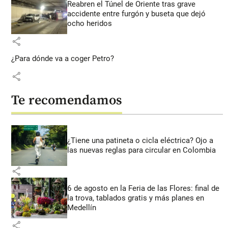
Reabren el Túnel de Oriente tras grave
accidente entre furgón y buseta que dejó
ocho heridos
share
¿Para dónde va a coger Petro?
share
Te recomendamos
¿Tiene una patineta o cicla eléctrica? Ojo a
las nuevas reglas para circular en Colombia
share
6 de agosto en la Feria de las Flores: final de
la trova, tablados gratis y más planes en
Medellín
share