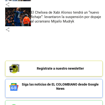
share
El Chelsea de Xabi Alonso tendrá un “nuevo
fichaje”: levantaron la suspensión por dopaje
al ucraniano Mijailo Mudryk
share
Regístrate a nuestro newsletter
Siga las noticias de EL COLOMBIANO desde Google
News