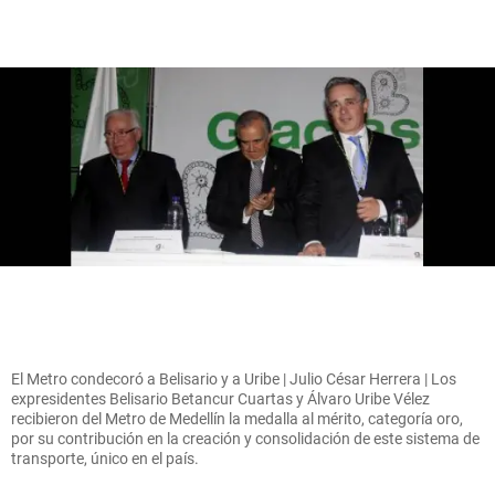
El Metro condecoró a Belisario y a Uribe | Julio César Herrera | Los
expresidentes Belisario Betancur Cuartas y Álvaro Uribe Vélez
recibieron del Metro de Medellín la medalla al mérito, categoría oro,
por su contribución en la creación y consolidación de este sistema de
transporte, único en el país.