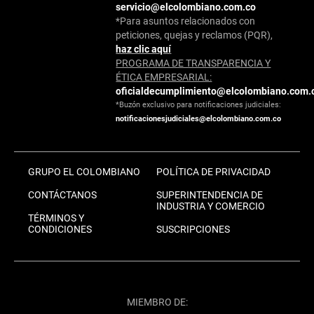
servicio@elcolombiano.com.co
*Para asuntos relacionados con
peticiones, quejas y reclamos (PQR),
haz clic aquí
PROGRAMA DE TRANSPARENCIA Y
ÉTICA EMPRESARIAL:
oficialdecumplimiento@elcolombiano.com.
*Buzón exclusivo para notificaciones judiciales:
notificacionesjudiciales@elcolombiano.com.co
GRUPO EL COLOMBIANO
POLÍTICA DE PRIVACIDAD
CONTÁCTANOS
SUPERINTENDENCIA DE
INDUSTRIA Y COMERCIO
TÉRMINOS Y
CONDICIONES
SUSCRIPCIONES
MIEMBRO DE: