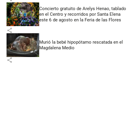
Concierto gratuito de Arelys Henao, tablado
en el Centro y recorridos por Santa Elena
este 6 de agosto en la Feria de las Flores
share
Murió la bebé hipopótamo rescatada en el
Magdalena Medio
share