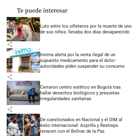
Te puede interesar
Luto entre los silleteros por la muerte de uno
de sus niños: llevaba dos días desaparecido
share
Invima alerta por la venta ilegal de un
supuesto medicamento para el dolor:
autoridades piden suspender su consumo
share
Cerraron centro estético en Bogotá tras
hallar desechos biológicos y presuntas
irregularidades sanitarias
share
De cuestionados en Nacional y el DIM al
éxito internacional: Asprilla y Restrepo
renacen con el Bolívar de la Paz