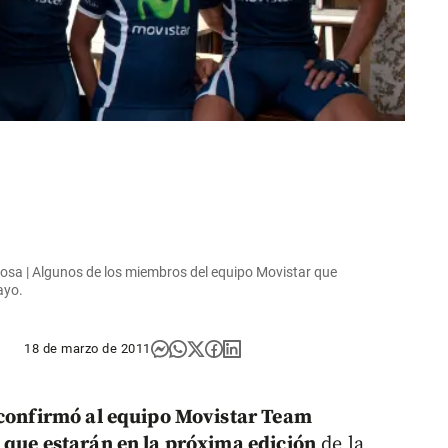
arbosa | Algunos de los miembros del equipo Movistar que
ayo.
18 de marzo de 2011
confirmó al equipo Movistar Team
 que estarán en la próxima edición
de la