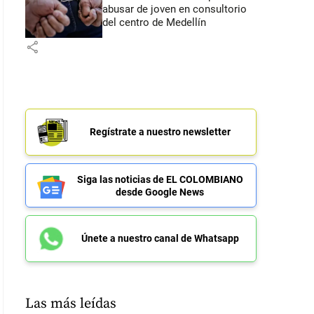
abusar de joven en consultorio
del centro de Medellín
share
Regístrate a nuestro newsletter
Siga las noticias de EL COLOMBIANO
desde Google News
Únete a nuestro canal de Whatsapp
Las más leídas