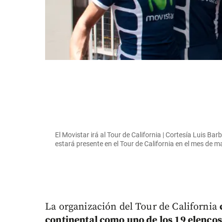
El Movistar irá al Tour de California | Cortesía Luis B
estará presente en el Tour de California en el mes de m
La organización del Tour de California
continental como uno de los 19 elencos