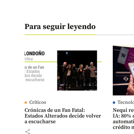
Para seguir leyendo
Críticos
Tecnol
Crónicas de un Fan Fatal:
Nequi re
Estados Alterados decide volver
IA: 80% 
a escucharse
automati
crédito 
share