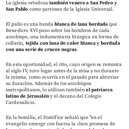
La iglesia ortodoxa
también venera a San Pedro y
San Pablo
como patrones de la Iglesia Universal.
El palio es una banda
blanca de lana bordada
que
Benedicto XVI puso sobre los hombros de cada
arzobispo, una indumentaria litúrgica en forma de
collarín,
tejida con lana de color blanca y bordada
con una serie de cruces negras
.
En esta oportunidad, el rito, cuyo origen se remonta
al siglo IV, tuvo lugar antes de la misa y no durante
la misma, como ocurría en el pasado para abreviar
su duración. Además de los arzobispos
metropolitanos, lo utilizan también
el patriarca
latino de Jerusalén
y el decano del Colegio
Cardenalicio.
En la homilía, el Pontífice señaló que "en el
evangelio emerge con fuerza la clara promesa de