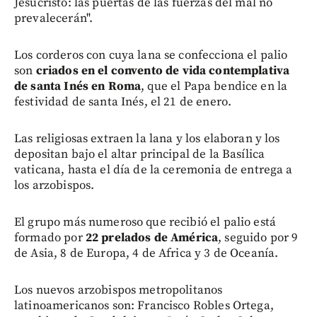
Jesucristo: las puertas de las fuerzas del mal no
prevalecerán".
Los corderos con cuya lana se confecciona el palio
son
criados en el convento de vida contemplativa
de santa Inés en Roma
, que el Papa bendice en la
festividad de santa Inés, el 21 de enero.
Las religiosas extraen la lana y los elaboran y los
depositan bajo el altar principal de la Basílica
vaticana, hasta el día de la ceremonia de entrega a
los arzobispos.
El grupo más numeroso que recibió el palio está
formado por
22 prelados de América
, seguido por 9
de Asia, 8 de Europa, 4 de Africa y 3 de Oceanía.
Los nuevos arzobispos metropolitanos
latinoamericanos son: Francisco Robles Ortega,