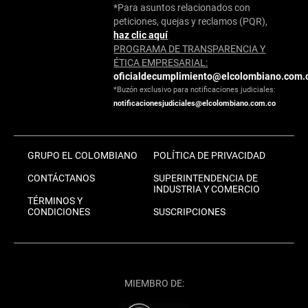
*Para asuntos relacionados con
peticiones, quejas y reclamos (PQR),
haz clic aquí
PROGRAMA DE TRANSPARENCIA Y
ÉTICA EMPRESARIAL:
oficialdecumplimiento@elcolombiano.com.
*Buzón exclusivo para notificaciones judiciales:
notificacionesjudiciales@elcolombiano.com.co
GRUPO EL COLOMBIANO
POLÍTICA DE PRIVACIDAD
CONTÁCTANOS
SUPERINTENDENCIA DE
INDUSTRIA Y COMERCIO
TÉRMINOS Y
CONDICIONES
SUSCRIPCIONES
MIEMBRO DE: