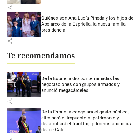
share
Quiénes son Ana Lucía Pineda y los hijos de
Abelardo de la Espriella, la nueva familia
presidencial
share
Te recomendamos
De la Espriella dio por terminadas las
negociaciones con grupos armados y
anunció megacárceles
share
De la Espriella congelará el gasto público,
eliminará el impuesto al patrimonio y
desarrollará el fracking: primeros anuncios
desde Cali