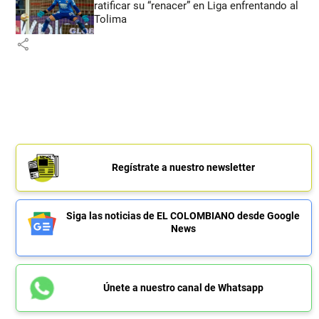
ratificar su “renacer” en Liga enfrentando al
Tolima
share
Regístrate a nuestro newsletter
Siga las noticias de EL COLOMBIANO desde Google
News
Únete a nuestro canal de Whatsapp