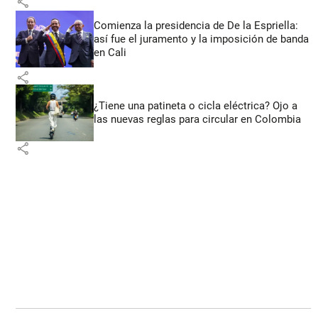
share
Comienza la presidencia de De la Espriella:
así fue el juramento y la imposición de banda
en Cali
share
¿Tiene una patineta o cicla eléctrica? Ojo a
las nuevas reglas para circular en Colombia
share