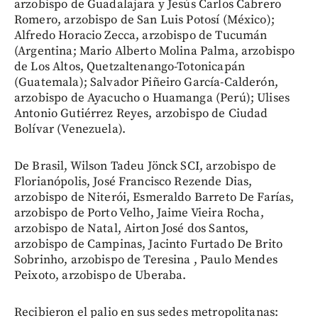
arzobispo de Guadalajara y Jesús Carlos Cabrero
Romero, arzobispo de San Luis Potosí (México);
Alfredo Horacio Zecca, arzobispo de Tucumán
(Argentina; Mario Alberto Molina Palma, arzobispo
de Los Altos, Quetzaltenango-Totonicapán
(Guatemala); Salvador Piñeiro García-Calderón,
arzobispo de Ayacucho o Huamanga (Perú); Ulises
Antonio Gutiérrez Reyes, arzobispo de Ciudad
Bolívar (Venezuela).
De Brasil, Wilson Tadeu Jönck SCI, arzobispo de
Florianópolis, José Francisco Rezende Dias,
arzobispo de Niterói, Esmeraldo Barreto De Farías,
arzobispo de Porto Velho, Jaime Vieira Rocha,
arzobispo de Natal, Airton José dos Santos,
arzobispo de Campinas, Jacinto Furtado De Brito
Sobrinho, arzobispo de Teresina , Paulo Mendes
Peixoto, arzobispo de Uberaba.
Recibieron el palio en sus sedes metropolitanas: