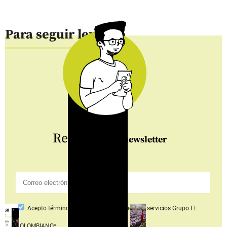
Para seguir leyendo
Regístrate
al newsletter
Acepto
términos y condiciones productos y servicios
Grupo EL
COLOMBIANO*