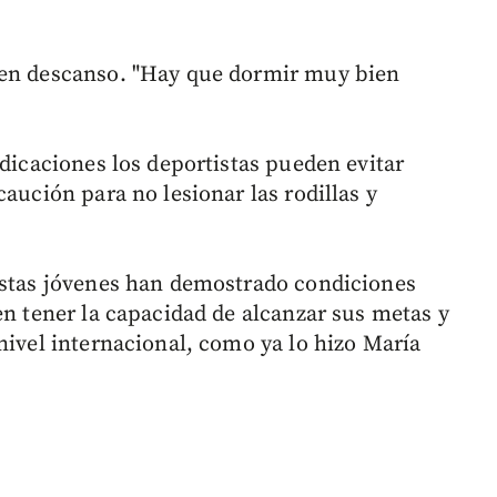
uen descanso. "Hay que dormir muy bien
ndicaciones los deportistas pueden evitar
caución para no lesionar las rodillas y
estas jóvenes han demostrado condiciones
en tener la capacidad de alcanzar sus metas y
nivel internacional, como ya lo hizo María