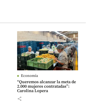
Economía
“Queremos alcanzar la meta de
2.000 mujeres contratadas”:
Carolina Lopera
share