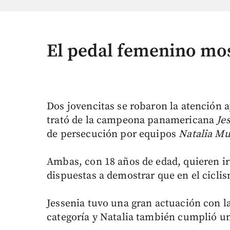
El pedal femenino mos
Dos jovencitas se robaron la atención a
trató de la campeona panamericana
Je
de persecución por equipos
Natalia M
Ambas, con 18 años de edad, quieren ir
dispuestas a demostrar que en el cicli
Jessenia tuvo una gran actuación con l
categoría y Natalia también cumplió u