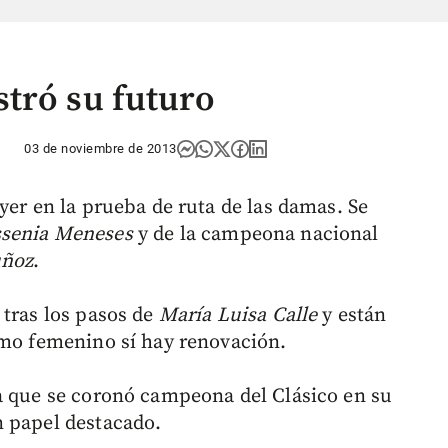
tró su futuro
03 de noviembre de 2013
yer en la prueba de ruta de las damas. Se
ssenia Meneses
y de la campeona nacional
uñoz
.
 tras los pasos de
María Luisa Calle
y están
smo femenino sí hay renovación.
a que se coronó campeona del Clásico en su
n papel destacado.