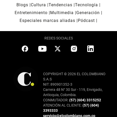
Blogs
Cultura
Tendencias
Tecnología
Entretenimiento
Multimedia
Generación
Especiales marcas aliadas
Pódcast
REDES SOCIALES
COPYRIGHT © 2026 EL COLOMBIANO
S.A.S
NIT: 890901352-3
Carrera 48 N° 30 Sur - 119, Envigado,
Antioquia, Colombia.
CONMUTADOR:
(57) (604) 3315252
ATENCIÓN AL CLIENTE:
(57) (604)
3393333
servicio@elcolombiano.com.co