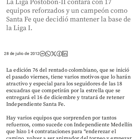
La Liga Postobón-II contará con 17
equipos reforzados y un campeón como
Santa Fe que decidió mantener la base de
la Liga I.
28 de julio de 2012
La edición 76 del rentado colombiano, que se inició
el pasado viernes, tiene varios motivos que lo harán
atractivo y especial para los seguidores de las 18
escuadras que competirán por la estrella que se
entregará el 16 de diciembre y tratará de retener
Independiente Santa Fe.
Hay varios equipos que sorprenden por tantos
refuerzos, como sucede con Independiente Medellín
que hizo 14 contrataciones para “enderezar el
camino, volver a ser animador del torneo y empezar