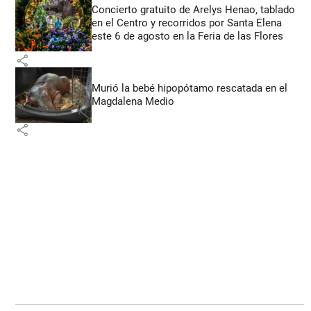
Concierto gratuito de Arelys Henao, tablado
en el Centro y recorridos por Santa Elena
este 6 de agosto en la Feria de las Flores
share
Murió la bebé hipopótamo rescatada en el
Magdalena Medio
share