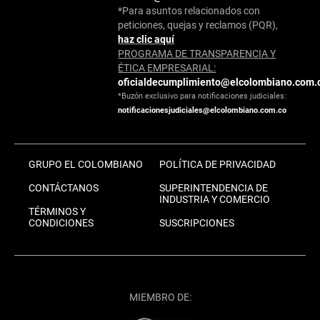
*Para asuntos relacionados con
peticiones, quejas y reclamos (PQR),
haz clic aquí
PROGRAMA DE TRANSPARENCIA Y
ÉTICA EMPRESARIAL:
oficialdecumplimiento@elcolombiano.com.
*Buzón exclusivo para notificaciones judiciales:
notificacionesjudiciales@elcolombiano.com.co
GRUPO EL COLOMBIANO
POLÍTICA DE PRIVACIDAD
CONTÁCTANOS
SUPERINTENDENCIA DE
INDUSTRIA Y COMERCIO
TÉRMINOS Y
CONDICIONES
SUSCRIPCIONES
MIEMBRO DE: