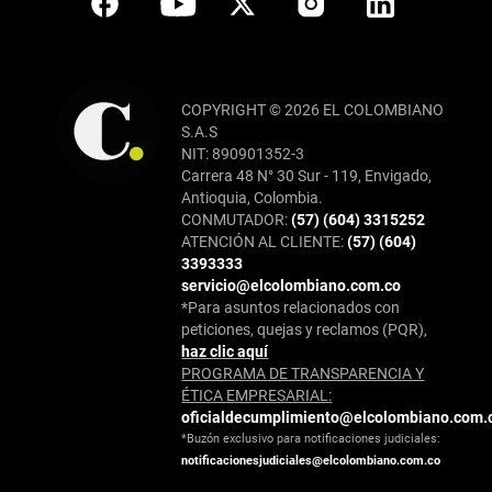
COPYRIGHT © 2026 EL COLOMBIANO
S.A.S
NIT: 890901352-3
Carrera 48 N° 30 Sur - 119, Envigado,
Antioquia, Colombia.
CONMUTADOR:
(57) (604) 3315252
ATENCIÓN AL CLIENTE:
(57) (604)
3393333
servicio@elcolombiano.com.co
*Para asuntos relacionados con
peticiones, quejas y reclamos (PQR),
haz clic aquí
PROGRAMA DE TRANSPARENCIA Y
ÉTICA EMPRESARIAL:
oficialdecumplimiento@elcolombiano.com.
*Buzón exclusivo para notificaciones judiciales:
notificacionesjudiciales@elcolombiano.com.co