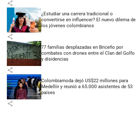
share
¿Estudiar una carrera tradicional o
convertirse en influencer? El nuevo dilema de
los jóvenes colombianos
share
77 familias desplazadas en Briceño por
combates con drones entre el Clan del Golfo
y disidencias
share
Colombiamoda dejó US$22 millones para
Medellín y reunió a 65.000 asistentes de 53
países
share