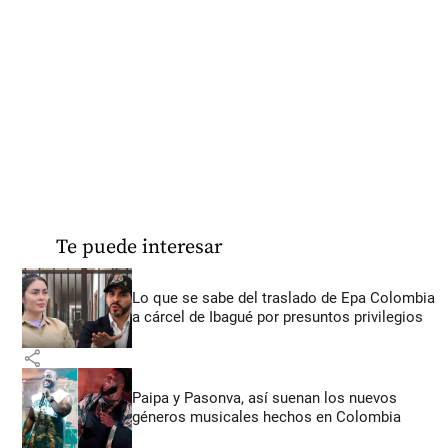
Te puede interesar
Lo que se sabe del traslado de Epa Colombia
a cárcel de Ibagué por presuntos privilegios
share
Paipa y Pasonva, así suenan los nuevos
géneros musicales hechos en Colombia