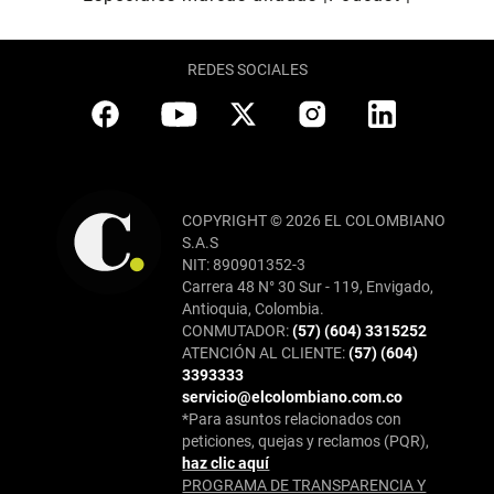
REDES SOCIALES
COPYRIGHT © 2026 EL COLOMBIANO
S.A.S
NIT: 890901352-3
Carrera 48 N° 30 Sur - 119, Envigado,
Antioquia, Colombia.
CONMUTADOR:
(57) (604) 3315252
ATENCIÓN AL CLIENTE:
(57) (604)
3393333
servicio@elcolombiano.com.co
*Para asuntos relacionados con
peticiones, quejas y reclamos (PQR),
haz clic aquí
PROGRAMA DE TRANSPARENCIA Y