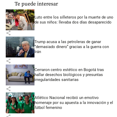
Te puede interesar
Luto entre los silleteros por la muerte de uno
de sus niños: llevaba dos días desaparecido
share
Trump acusa a las petroleras de ganar
“demasiado dinero” gracias a la guerra con
Irán
share
Cerraron centro estético en Bogotá tras
hallar desechos biológicos y presuntas
irregularidades sanitarias
share
Atlético Nacional recibió un emotivo
homenaje por su apuesta a la innovación y el
fútbol femenino
share