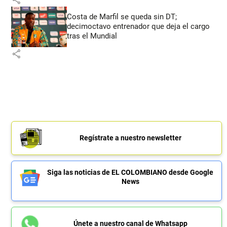
Costa de Marfil se queda sin DT;
decimoctavo entrenador que deja el cargo
tras el Mundial
share
Regístrate a nuestro newsletter
Siga las noticias de EL COLOMBIANO desde Google
News
Únete a nuestro canal de Whatsapp