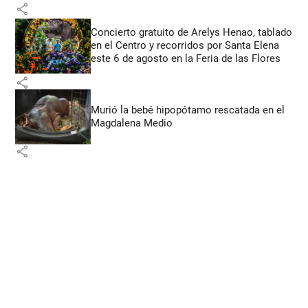
share
Concierto gratuito de Arelys Henao, tablado
en el Centro y recorridos por Santa Elena
este 6 de agosto en la Feria de las Flores
share
Murió la bebé hipopótamo rescatada en el
Magdalena Medio
share