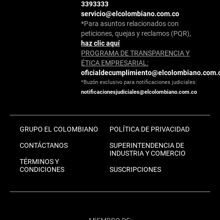
3393333
servicio@elcolombiano.com.co
*Para asuntos relacionados con
peticiones, quejas y reclamos (PQR),
haz clic aquí
PROGRAMA DE TRANSPARENCIA Y
ÉTICA EMPRESARIAL:
oficialdecumplimiento@elcolombiano.com.
*Buzón exclusivo para notificaciones judiciales:
notificacionesjudiciales@elcolombiano.com.co
GRUPO EL COLOMBIANO
POLÍTICA DE PRIVACIDAD
CONTÁCTANOS
SUPERINTENDENCIA DE
INDUSTRIA Y COMERCIO
TÉRMINOS Y
CONDICIONES
SUSCRIPCIONES