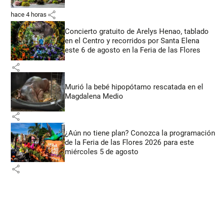
share
hace 4 horas
Concierto gratuito de Arelys Henao, tablado
en el Centro y recorridos por Santa Elena
este 6 de agosto en la Feria de las Flores
share
Murió la bebé hipopótamo rescatada en el
Magdalena Medio
share
¿Aún no tiene plan? Conozca la programación
de la Feria de las Flores 2026 para este
miércoles 5 de agosto
share