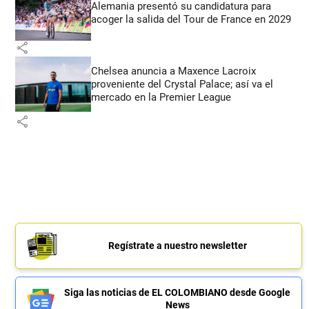
Alemania presentó su candidatura para
acoger la salida del Tour de France en 2029
share
Chelsea anuncia a Maxence Lacroix
proveniente del Crystal Palace; así va el
mercado en la Premier League
share
Regístrate a nuestro newsletter
Siga las noticias de EL COLOMBIANO desde Google
News