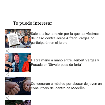
Te puede interesar
Sale a la luz la razón por la que las víctimas
del caso contra Jorge Alfredo Vargas no
participarán en el juicio
share
Habrá mano a mano entre Herbert Vargas y
Posada en ‘Sírvalo pues de feria’
share
Condenaron a médico por abusar de joven en
consultorio del centro de Medellín
share