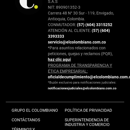
S.A.S
NIT: 890901352-3
Carrera 48 N° 30 Sur - 119, Envigado,
Antioquia, Colombia.
CONMUTADOR:
(57) (604) 3315252
ATENCIÓN AL CLIENTE:
(57) (604)
3393333
servicio@elcolombiano.com.co
*Para asuntos relacionados con
peticiones, quejas y reclamos (PQR),
haz clic aquí
PROGRAMA DE TRANSPARENCIA Y
ÉTICA EMPRESARIAL:
oficialdecumplimiento@elcolombiano.com.
*Buzón exclusivo para notificaciones judiciales:
notificacionesjudiciales@elcolombiano.com.co
GRUPO EL COLOMBIANO
POLÍTICA DE PRIVACIDAD
CONTÁCTANOS
SUPERINTENDENCIA DE
INDUSTRIA Y COMERCIO
TÉRMINOS Y