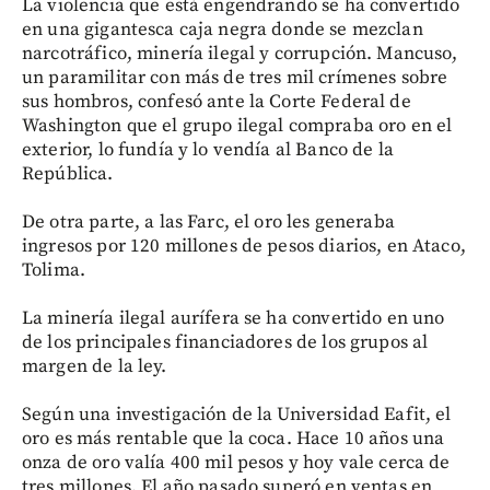
La violencia que está engendrando se ha convertido
en una gigantesca caja negra donde se mezclan
narcotráfico, minería ilegal y corrupción. Mancuso,
un paramilitar con más de tres mil crímenes sobre
sus hombros, confesó ante la Corte Federal de
Washington que el grupo ilegal compraba oro en el
exterior, lo fundía y lo vendía al Banco de la
República.
De otra parte, a las Farc, el oro les generaba
ingresos por 120 millones de pesos diarios, en Ataco,
Tolima.
La minería ilegal aurífera se ha convertido en uno
de los principales financiadores de los grupos al
margen de la ley.
Según una investigación de la Universidad Eafit, el
oro es más rentable que la coca. Hace 10 años una
onza de oro valía 400 mil pesos y hoy vale cerca de
tres millones. El año pasado superó en ventas en