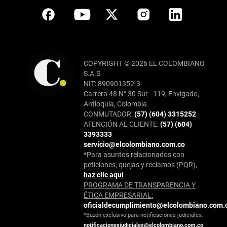
COPYRIGHT © 2026 EL COLOMBIANO
S.A.S
NIT: 890901352-3
Carrera 48 N° 30 Sur - 119, Envigado,
Antioquia, Colombia.
CONMUTADOR:
(57) (604) 3315252
ATENCIÓN AL CLIENTE:
(57) (604)
3393333
servicio@elcolombiano.com.co
*Para asuntos relacionados con
peticiones, quejas y reclamos (PQR),
haz clic aquí
PROGRAMA DE TRANSPARENCIA Y
ÉTICA EMPRESARIAL:
oficialdecumplimiento@elcolombiano.com.
*Buzón exclusivo para notificaciones judiciales:
notificacionesjudiciales@elcolombiano.com.co