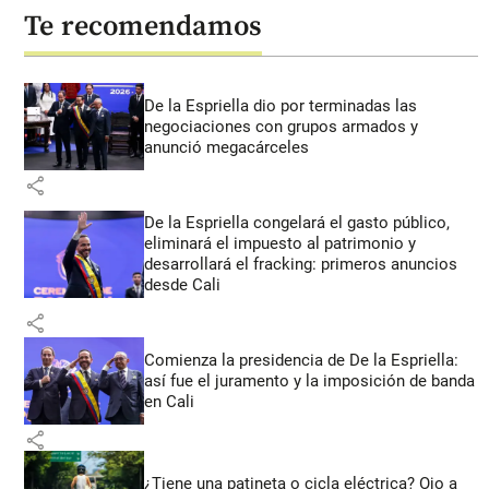
Te recomendamos
De la Espriella dio por terminadas las
negociaciones con grupos armados y
anunció megacárceles
share
De la Espriella congelará el gasto público,
eliminará el impuesto al patrimonio y
desarrollará el fracking: primeros anuncios
desde Cali
share
Comienza la presidencia de De la Espriella:
así fue el juramento y la imposición de banda
en Cali
share
¿Tiene una patineta o cicla eléctrica? Ojo a