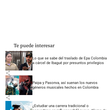
Te puede interesar
Lo que se sabe del traslado de Epa Colombia
a cárcel de Ibagué por presuntos privilegios
share
Paipa y Pasonva, así suenan los nuevos
géneros musicales hechos en Colombia
share
¿Estudiar una carrera tradicional o