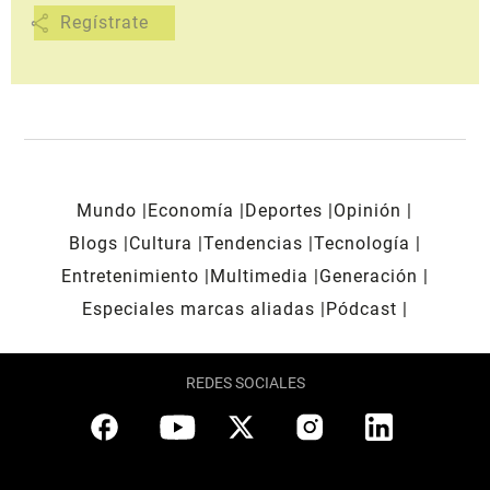
share
Mundo
Economía
Deportes
Opinión
Blogs
Cultura
Tendencias
Tecnología
Entretenimiento
Multimedia
Generación
Especiales marcas aliadas
Pódcast
REDES SOCIALES