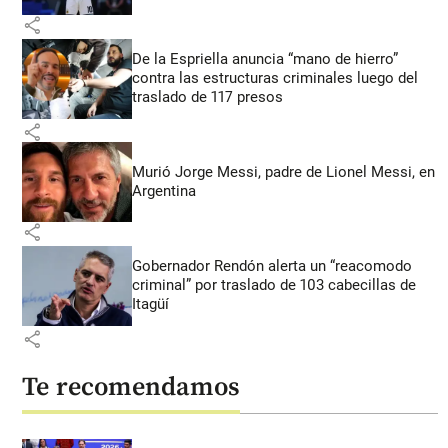
share
De la Espriella anuncia “mano de hierro”
contra las estructuras criminales luego del
traslado de 117 presos
share
Murió Jorge Messi, padre de Lionel Messi, en
Argentina
share
Gobernador Rendón alerta un “reacomodo
criminal” por traslado de 103 cabecillas de
Itagüí
share
Te recomendamos