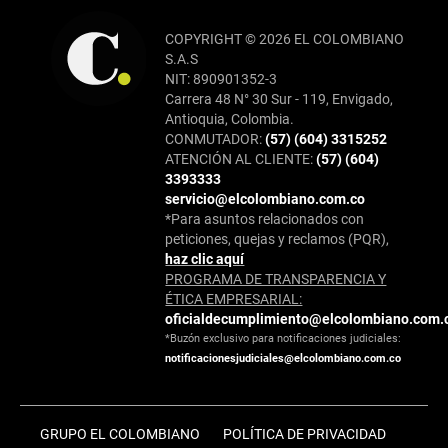
COPYRIGHT © 2026 EL COLOMBIANO
S.A.S
NIT: 890901352-3
Carrera 48 N° 30 Sur - 119, Envigado,
Antioquia, Colombia.
CONMUTADOR:
(57) (604) 3315252
ATENCIÓN AL CLIENTE:
(57) (604)
3393333
servicio@elcolombiano.com.co
*Para asuntos relacionados con
peticiones, quejas y reclamos (PQR),
haz clic aquí
PROGRAMA DE TRANSPARENCIA Y
ÉTICA EMPRESARIAL:
oficialdecumplimiento@elcolombiano.com.
*Buzón exclusivo para notificaciones judiciales:
notificacionesjudiciales@elcolombiano.com.co
GRUPO EL COLOMBIANO
POLÍTICA DE PRIVACIDAD