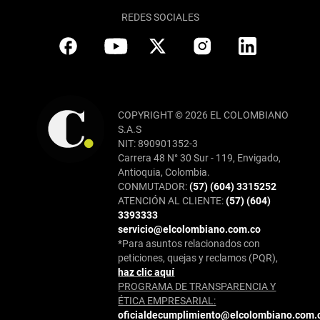
REDES SOCIALES
COPYRIGHT © 2026 EL COLOMBIANO
S.A.S
NIT: 890901352-3
Carrera 48 N° 30 Sur - 119, Envigado,
Antioquia, Colombia.
CONMUTADOR:
(57) (604) 3315252
ATENCIÓN AL CLIENTE:
(57) (604)
3393333
servicio@elcolombiano.com.co
*Para asuntos relacionados con
peticiones, quejas y reclamos (PQR),
haz clic aquí
PROGRAMA DE TRANSPARENCIA Y
ÉTICA EMPRESARIAL:
oficialdecumplimiento@elcolombiano.com.