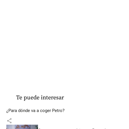
Te puede interesar
¿Para dónde va a coger Petro?
share