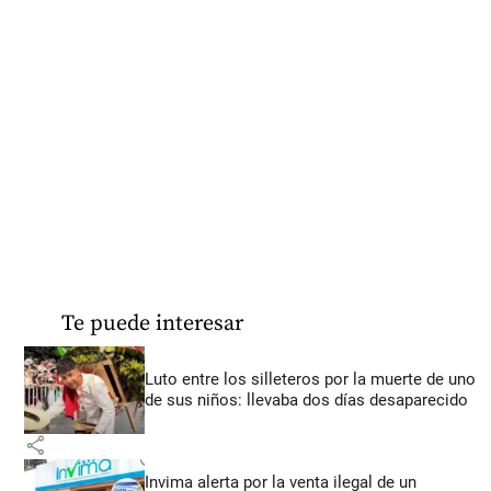
Te puede interesar
Luto entre los silleteros por la muerte de uno
de sus niños: llevaba dos días desaparecido
share
Invima alerta por la venta ilegal de un