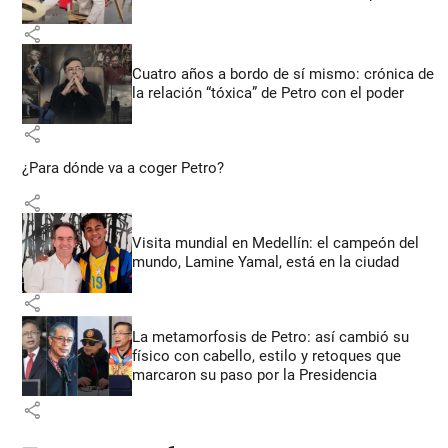
share
Cuatro años a bordo de sí mismo: crónica de
la relación “tóxica” de Petro con el poder
share
¿Para dónde va a coger Petro?
share
Visita mundial en Medellín: el campeón del
mundo, Lamine Yamal, está en la ciudad
share
La metamorfosis de Petro: así cambió su
físico con cabello, estilo y retoques que
marcaron su paso por la Presidencia
share