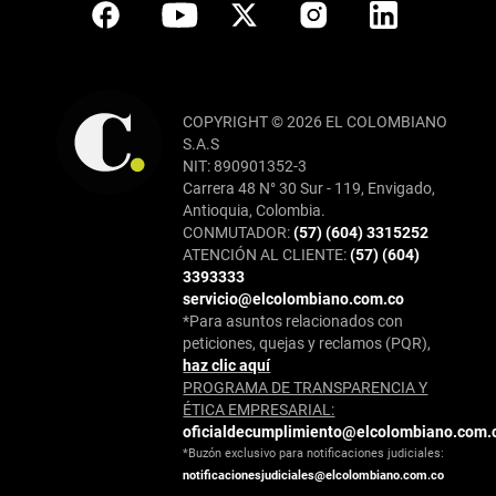
COPYRIGHT © 2026 EL COLOMBIANO
S.A.S
NIT: 890901352-3
Carrera 48 N° 30 Sur - 119, Envigado,
Antioquia, Colombia.
CONMUTADOR:
(57) (604) 3315252
ATENCIÓN AL CLIENTE:
(57) (604)
3393333
servicio@elcolombiano.com.co
*Para asuntos relacionados con
peticiones, quejas y reclamos (PQR),
haz clic aquí
PROGRAMA DE TRANSPARENCIA Y
ÉTICA EMPRESARIAL:
oficialdecumplimiento@elcolombiano.com.
*Buzón exclusivo para notificaciones judiciales:
notificacionesjudiciales@elcolombiano.com.co