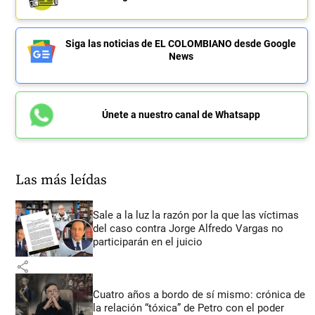
Siga las noticias de EL COLOMBIANO desde Google
News
Únete a nuestro canal de Whatsapp
Las más leídas
Sale a la luz la razón por la que las víctimas
del caso contra Jorge Alfredo Vargas no
participarán en el juicio
share
Cuatro años a bordo de sí mismo: crónica de
la relación “tóxica” de Petro con el poder