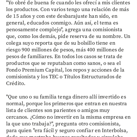
"Yo obré de buena fe cuando les ofrecí a mis clientes
los productos. Con varios tengo una relación de más
de 15 años y con este desbarajuste han sido, en
general, educados conmigo. Aún así, el tema es
penosamente complejo", agrega una comisionista
que, como los demás, pide reserva de su nombre. Un
colega suyo reporta que de su bolsillo tiene en
riesgo 900 millones de pesos, más 400 millones de
pesos de familiares. En todos los casos se trata de
productos que se reputaban como sanos, o sea el
Fondo Premium Capital, los repos y acciones de la
comisionista y los TEC o Títulos Estructurados de
Crédito.
"Que uno o su familia tenga dinero allí invertido es
normal, porque los primeros que entran en nuestra
lista de clientes son parientes o amigos muy
cercanos. ¿Cómo no invertir en la misma empresa en
la que uno trabaja?", pregunta otro comisionista,
para quien "era fácil y seguro confiar en Interbolsa,