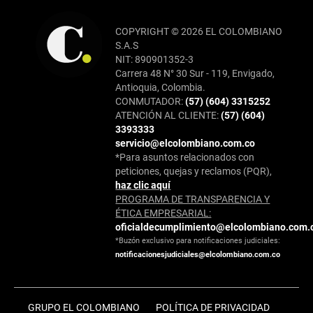
COPYRIGHT © 2026 EL COLOMBIANO
S.A.S
NIT: 890901352-3
Carrera 48 N° 30 Sur - 119, Envigado,
Antioquia, Colombia.
CONMUTADOR:
(57) (604) 3315252
ATENCIÓN AL CLIENTE:
(57) (604)
3393333
servicio@elcolombiano.com.co
*Para asuntos relacionados con
peticiones, quejas y reclamos (PQR),
haz clic aquí
PROGRAMA DE TRANSPARENCIA Y
ÉTICA EMPRESARIAL:
oficialdecumplimiento@elcolombiano.com.
*Buzón exclusivo para notificaciones judiciales:
notificacionesjudiciales@elcolombiano.com.co
GRUPO EL COLOMBIANO
POLÍTICA DE PRIVACIDAD