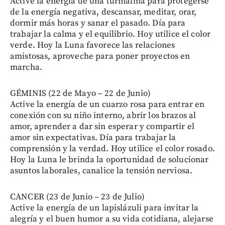
Active la energía de una turmalina para protegerse
de la energía negativa, descansar, meditar, orar,
dormir más horas y sanar el pasado. Día para
trabajar la calma y el equilibrio. Hoy utilice el color
verde. Hoy la Luna favorece las relaciones
amistosas, aproveche para poner proyectos en
marcha.
GÉMINIS (22 de Mayo – 22 de Junio)
Active la energía de un cuarzo rosa para entrar en
conexión con su niño interno, abrir los brazos al
amor, aprender a dar sin esperar y compartir el
amor sin expectativas. Día para trabajar la
comprensión y la verdad. Hoy utilice el color rosado.
Hoy la Luna le brinda la oportunidad de solucionar
asuntos laborales, canalice la tensión nerviosa.
CANCER (23 de Junio – 23 de Julio)
Active la energía de un lapislázuli para invitar la
alegría y el buen humor a su vida cotidiana, alejarse