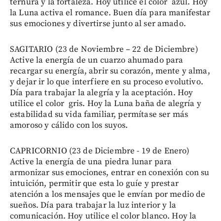
ternura y la fortaleza. Hoy utilice el color azul. Hoy
la Luna activa el romance. Buen día para manifestar
sus emociones y divertirse junto al ser amado.
SAGITARIO (23 de Noviembre – 22 de Diciembre)
Active la energía de un cuarzo ahumado para
recargar su energía, abrir su corazón, mente y alma,
y dejar ir lo que interfiere en su proceso evolutivo.
Día para trabajar la alegría y la aceptación. Hoy
utilice el color gris. Hoy la Luna baña de alegría y
estabilidad su vida familiar, permítase ser más
amoroso y cálido con los suyos.
CAPRICORNIO (23 de Diciembre - 19 de Enero)
Active la energía de una piedra lunar para
armonizar sus emociones, entrar en conexión con su
intuición, permitir que esta lo guíe y prestar
atención a los mensajes que le envían por medio de
sueños. Día para trabajar la luz interior y la
comunicación. Hoy utilice el color blanco. Hoy la