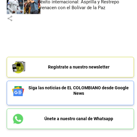
éxito internacional: Asprilla y Restrepo
renacen con el Bolívar de la Paz
share
Regístrate a nuestro newsletter
Siga las noticias de EL COLOMBIANO desde Google
News
Únete a nuestro canal de Whatsapp