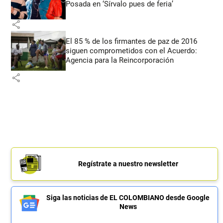
Posada en ‘Sírvalo pues de feria’
share
El 85 % de los firmantes de paz de 2016
siguen comprometidos con el Acuerdo:
Agencia para la Reincorporación
share
Regístrate a nuestro newsletter
Siga las noticias de EL COLOMBIANO desde Google
News