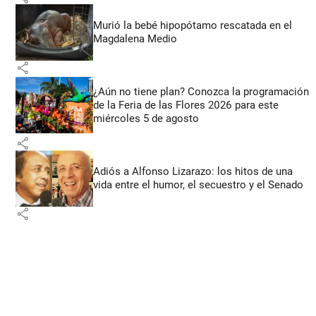
Murió la bebé hipopótamo rescatada en el
Magdalena Medio
share
¿Aún no tiene plan? Conozca la programación
de la Feria de las Flores 2026 para este
miércoles 5 de agosto
share
Adiós a Alfonso Lizarazo: los hitos de una
vida entre el humor, el secuestro y el Senado
share