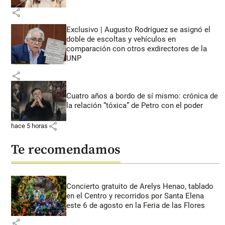
share
Exclusivo | Augusto Rodríguez se asignó el
doble de escoltas y vehículos en
comparación con otros exdirectores de la
UNP
share
Cuatro años a bordo de sí mismo: crónica de
la relación “tóxica” de Petro con el poder
share
hace 5 horas
Te recomendamos
Concierto gratuito de Arelys Henao, tablado
en el Centro y recorridos por Santa Elena
este 6 de agosto en la Feria de las Flores
share