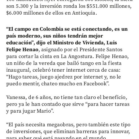
son 5.300 y la inversión ronda los $551.000 millones,
$6.000 millones de ellos en Antioquia.
“El campo en Colombia se está conectando, es un
país moderno, sus niños tendrán mejor
educación”, dijo el Ministro de Vivienda, Luis
Felipe Henao
, asignado por el Presidente Santos
para cortar la cinta en La Angostura. Felipe Henao,
un niño de la vereda que bailó tango en la fiesta
inaugural, celebró tener internet cerca de casa:
“Hago tareas, juego ajedrez por internet y, no le
puedo mentir, chateo mucho en Facebook”.
Vanessa, de 6 años, no tiene tan claro el beneficio,
pero ya le han contado que sirve “para hacer tareas
y para jugar Mario”.
“El país necesita megaobras, pero también este tipo
de inversiones, que eliminan barreras para innovar,
para saber qué está pasando en el mundo.