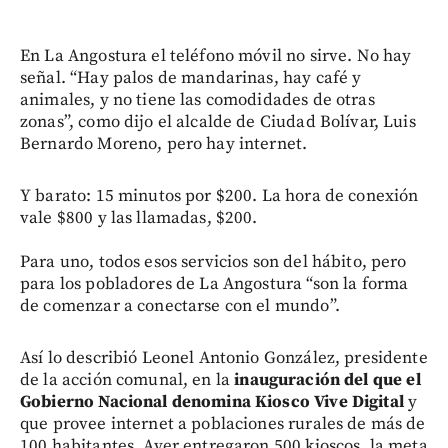
En La Angostura el teléfono móvil no sirve. No hay
señal. “Hay palos de mandarinas, hay café y
animales, y no tiene las comodidades de otras
zonas”, como dijo el alcalde de Ciudad Bolívar, Luis
Bernardo Moreno, pero hay internet.
Y barato: 15 minutos por $200. La hora de conexión
vale $800 y las llamadas, $200.
Para uno, todos esos servicios son del hábito, pero
para los pobladores de La Angostura “son la forma
de comenzar a conectarse con el mundo”.
Así lo describió Leonel Antonio González, presidente
de la acción comunal, en la
inauguración del que el
Gobierno Nacional denomina Kiosco Vive Digital
y
que provee internet a poblaciones rurales de más de
100 habitantes. Ayer entregaron 500 kioscos, la meta