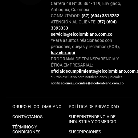
Carrera 48 N° 30 Sur - 119, Envigado,
Antioquia, Colombia.
CONMUTADOR:
(57) (604) 3315252
ATENCIÓN AL CLIENTE:
(57) (604)
3393333
servicio@elcolombiano.com.co
*Para asuntos relacionados con
peticiones, quejas y reclamos (PQR),
haz clic aquí
PROGRAMA DE TRANSPARENCIA Y
ÉTICA EMPRESARIAL:
oficialdecumplimiento@elcolombiano.com.
*Buzón exclusivo para notificaciones judiciales:
notificacionesjudiciales@elcolombiano.com.co
GRUPO EL COLOMBIANO
POLÍTICA DE PRIVACIDAD
CONTÁCTANOS
SUPERINTENDENCIA DE
INDUSTRIA Y COMERCIO
TÉRMINOS Y
CONDICIONES
SUSCRIPCIONES