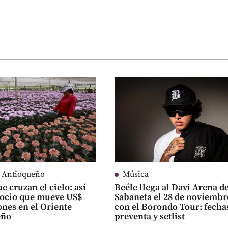
e Antioqueño
Música
e cruzan el cielo: así
Beéle llega al Davi Arena d
gocio que mueve US$
Sabaneta el 28 de noviembr
ones en el Oriente
con el Borondo Tour: fecha
eño
preventa y setlist