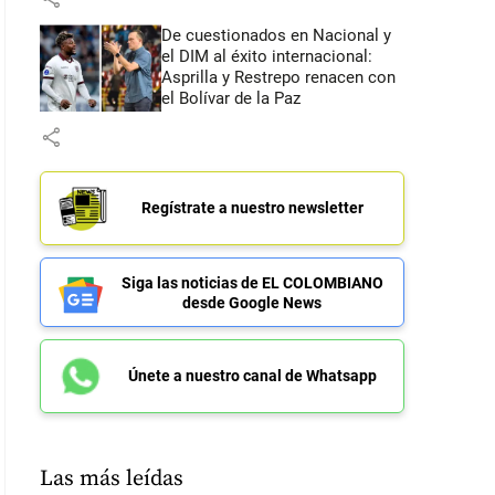
De cuestionados en Nacional y
el DIM al éxito internacional:
Asprilla y Restrepo renacen con
el Bolívar de la Paz
share
Regístrate a nuestro newsletter
Siga las noticias de EL COLOMBIANO
desde Google News
Únete a nuestro canal de Whatsapp
Las más leídas