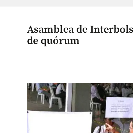
Asamblea de Interbolsa
de quórum