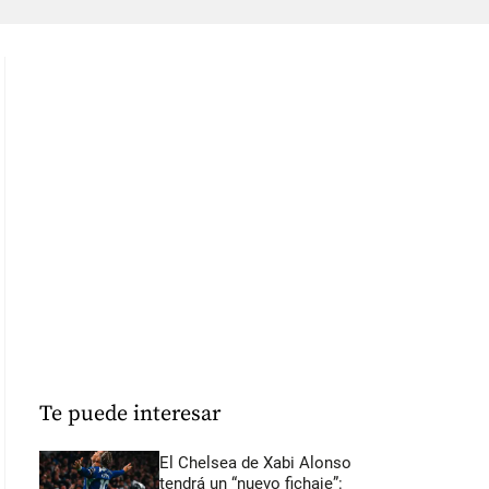
Te puede interesar
El Chelsea de Xabi Alonso
tendrá un “nuevo fichaje”: