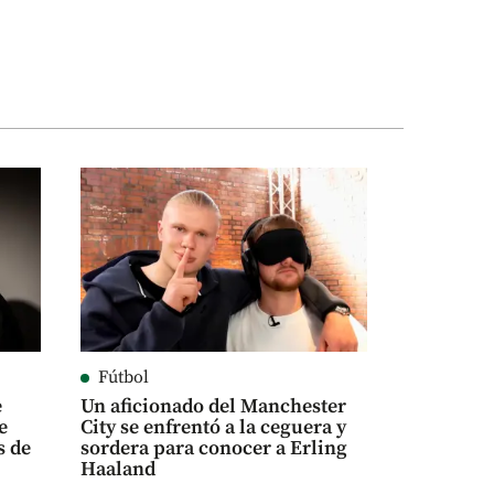
Fútbol
e
Un aficionado del Manchester
e
City se enfrentó a la ceguera y
s de
sordera para conocer a Erling
Haaland