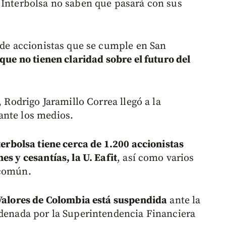
 Interbolsa no saben que pasará con sus
a de accionistas que se cumple en San
 que no tienen claridad sobre el futuro del
, Rodrigo Jaramillo Correa llegó a la
ante los medios.
terbolsa tiene cerca de 1.200 accionistas
es y cesantías, la U. Eafit
, así como varios
 común.
 Valores de Colombia está suspendida
ante la
rdenada por la Superintendencia Financiera