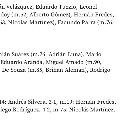
ián Velázquez, Eduardo Tuzzio, Leonel
odoy (m.52, Alberto Gómez), Hernán Fredes,
63, Nicolás Martínez), Facundo Parra (m.76,
mián Suárez (m.76, Adrián Luna), Mario
a, Eduardo Aranda, Miguel Amado (m.90,
o De Souza (m.85, Brihan Aleman), Rodrigo
14: Andrés Silvera. 2-1, m.19: Hernán Fredes.
Diego Rodríguez. 4-2, m.75: Nicolás Martínez.