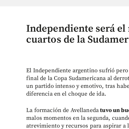
Independiente será el 
cuartos de la Sudame
El Independiente argentino sufrió pero 
final de la Copa Sudamericana al derro
un partido intenso y emotivo, tras ha
diferencia en el choque de ida.
La formación de Avellaneda
tuvo un bu
malos momentos en la segunda, cuando 
atrevimiento y recursos para aspirar a 