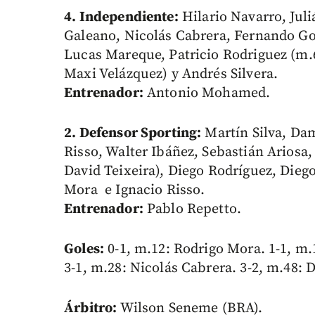
4. Independiente:
Hilario Navarro, Jul
Galeano, Nicolás Cabrera, Fernando G
Lucas Mareque, Patricio Rodriguez (m.
Maxi Velázquez) y Andrés Silvera.
Entrenador:
Antonio Mohamed.
2. Defensor Sporting:
Martín Silva, Da
Risso, Walter Ibáñez, Sebastián Arios
David Teixeira), Diego Rodríguez, Dieg
Mora e Ignacio Risso.
Entrenador:
Pablo Repetto.
Goles:
0-1, m.12: Rodrigo Mora. 1-1, m.
3-1, m.28: Nicolás Cabrera. 3-2, m.48: 
Árbitro:
Wilson Seneme (BRA).