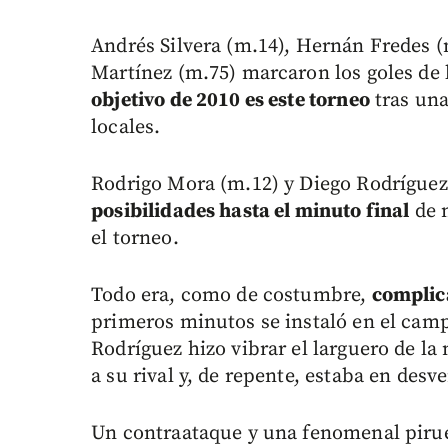
Andrés Silvera (m.14), Hernán Fredes (
Martínez (m.75) marcaron los goles de 
objetivo de 2010 es este torneo
tras un
locales.
Rodrigo Mora (m.12) y Diego Rodríguez
posibilidades hasta el minuto final
de m
el torneo.
Todo era, como de costumbre,
complic
primeros minutos se instaló en el camp
Rodríguez hizo vibrar el larguero de l
a su rival y, de repente, estaba en desv
Un contraataque y una fenomenal pirue