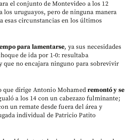
ra el conjunto de Montevideo a los 12
a los uruguayos, pero de ninguna manera
a esas circunstancias en los últimos
tiempo para lamentarse
, ya sus necesidades
hoque de ida por 1-0: resultaba
y que no encajara ninguno para sobrevivir
po que dirige Antonio Mohamed
remontó y se
 igualó a los 14 con un cabezazo fulminante;
 con un remate desde fuera del área y
ugada individual de Patricio Patito