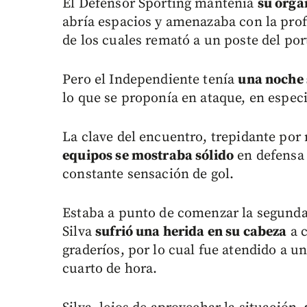
El Defensor Sporting mantenía
su orga
abría espacios y amenazaba con la prof
de los cuales remató a un poste del por
Pero el Independiente tenía
una noche
lo que se proponía en ataque, en especi
La clave del encuentro, trepidante po
equipos se mostraba sólido
en defensa 
constante sensación de gol.
Estaba a punto de comenzar la segunda
Silva
sufrió una herida en su cabeza
a c
graderíos, por lo cual fue atendido a 
cuarto de hora.