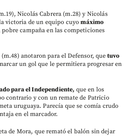
m.19), Nicolás Cabrera (m.28) y Nicolás
la victoria de un equipo cuyo
máximo
a pobre campaña en las competiciones
 (m.48) anotaron para el Defensor, que
tuvo
arcar un gol que le permitiera progresar en
ado para el Independiente,
que en los
o contrario y con un remate de Patricio
a meta uruguaya. Parecía que se comía crudo
entaja en el marcador.
ta de Mora, que remató el balón sin dejar