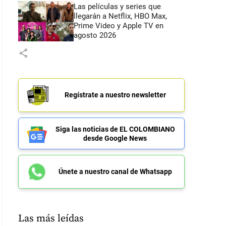
Las películas y series que
llegarán a Netflix, HBO Max,
Prime Video y Apple TV en
agosto 2026
share
Regístrate a nuestro newsletter
Siga las noticias de EL COLOMBIANO
desde Google News
Únete a nuestro canal de Whatsapp
Las más leídas