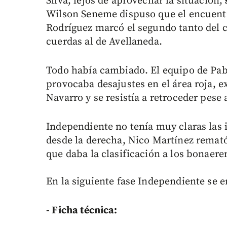
Silva, lejos de aprovechar la situación,
Wilson Seneme dispuso que el encuent
Rodríguez marcó el segundo tanto del 
cuerdas al de Avellaneda.
Todo había cambiado. El equipo de Pa
provocaba desajustes en el área roja, ex
Navarro y se resistía a retroceder pese 
Independiente no tenía muy claras las 
desde la derecha, Nico Martínez remató
que daba la clasificación a los bonaere
En la siguiente fase Independiente se e
- Ficha técnica: