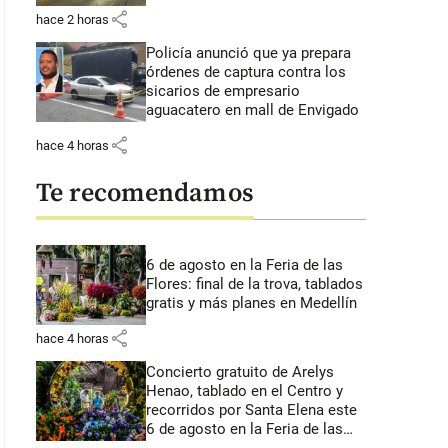
share
hace 2 horas
Policía anunció que ya prepara
órdenes de captura contra los
sicarios de empresario
aguacatero en mall de Envigado
share
hace 4 horas
Te recomendamos
6 de agosto en la Feria de las
Flores: final de la trova, tablados
gratis y más planes en Medellín
share
hace 4 horas
Concierto gratuito de Arelys
Henao, tablado en el Centro y
recorridos por Santa Elena este
6 de agosto en la Feria de las