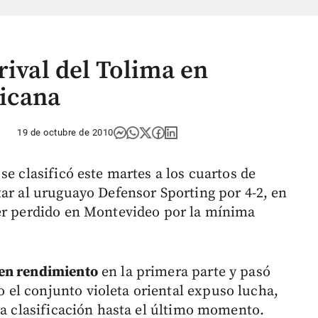
rival del Tolima en
ricana
19 de octubre de 2010
se clasificó este martes a los cuartos de
tar al uruguayo Defensor Sporting por 4-2, en
ber perdido en Montevideo por la mínima
en rendimiento
en la primera parte y pasó
el conjunto violeta oriental expuso lucha,
la clasificación hasta el último momento.