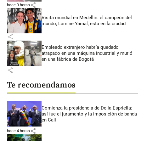
share
hace 3 horas
Visita mundial en Medellín: el campeón del
mundo, Lamine Yamal, está en la ciudad
share
Empleado extranjero habría quedado
atrapado en una máquina industrial y murió
en una fábrica de Bogotá
share
Te recomendamos
Comienza la presidencia de De la Espriella:
así fue el juramento y la imposición de banda
en Cali
share
hace 4 horas