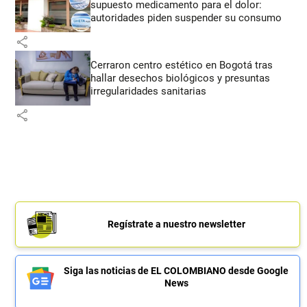
supuesto medicamento para el dolor:
autoridades piden suspender su consumo
share
Cerraron centro estético en Bogotá tras
hallar desechos biológicos y presuntas
irregularidades sanitarias
share
Regístrate a nuestro newsletter
Siga las noticias de EL COLOMBIANO desde Google
News