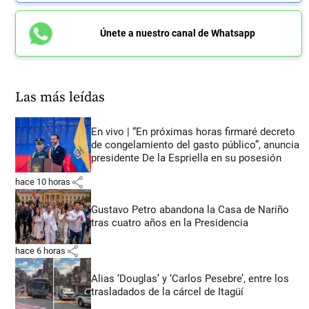
Únete a nuestro canal de Whatsapp
Las más leídas
En vivo | “En próximas horas firmaré decreto
de congelamiento del gasto público”, anuncia
presidente De la Espriella en su posesión
share
hace 10 horas
Gustavo Petro abandona la Casa de Nariño
tras cuatro años en la Presidencia
share
hace 6 horas
Alias ‘Douglas’ y ‘Carlos Pesebre’, entre los
trasladados de la cárcel de Itagüí