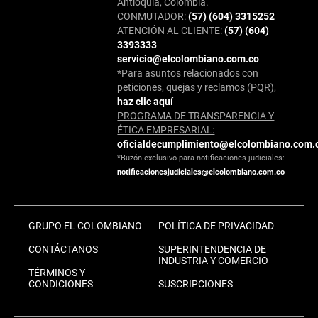
Antioquia, Colombia.
CONMUTADOR:
(57) (604) 3315252
ATENCIÓN AL CLIENTE:
(57) (604)
3393333
servicio@elcolombiano.com.co
*Para asuntos relacionados con
peticiones, quejas y reclamos (PQR),
haz clic aquí
PROGRAMA DE TRANSPARENCIA Y
ÉTICA EMPRESARIAL:
oficialdecumplimiento@elcolombiano.com.
*Buzón exclusivo para notificaciones judiciales:
notificacionesjudiciales@elcolombiano.com.co
GRUPO EL COLOMBIANO
POLÍTICA DE PRIVACIDAD
CONTÁCTANOS
SUPERINTENDENCIA DE
INDUSTRIA Y COMERCIO
TÉRMINOS Y
CONDICIONES
SUSCRIPCIONES