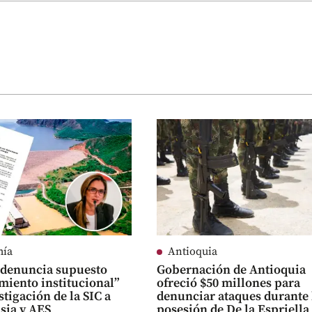
mía
Antioquia
 denuncia supuesto
Gobernación de Antioquia
miento institucional”
ofreció $50 millones para
stigación de la SIC a
denunciar ataques durante 
lsia y AES
posesión de De la Espriella