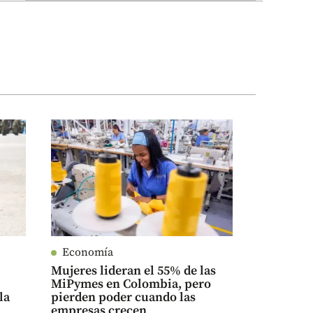
Economía
Mujeres lideran el 55% de las
MiPymes en Colombia, pero
la
pierden poder cuando las
empresas crecen