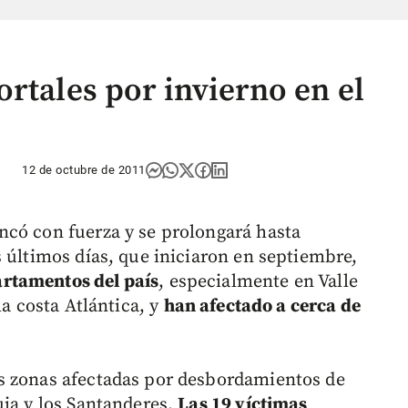
rtales por invierno en el
12 de octubre de 2011
ncó con fuerza y se prolongará hasta
 últimos días, que iniciaron en septiembre,
rtamentos del país
, especialmente en Valle
la costa Atlántica, y
han afectado a cerca de
s zonas afectadas por desbordamientos de
uia y los Santanderes.
Las 19 víctimas