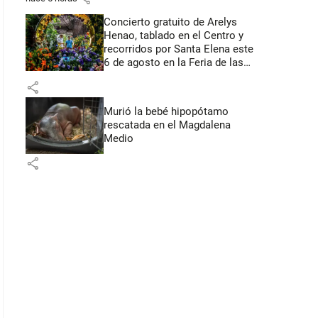
Concierto gratuito de Arelys
Henao, tablado en el Centro y
recorridos por Santa Elena este
6 de agosto en la Feria de las
Flores
share
Murió la bebé hipopótamo
rescatada en el Magdalena
Medio
share