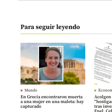
Para seguir leyendo
Mundo
Econo
En Grecia encontraron muerta
Acolgen
a una mujer en una maleta: hay
“hostiga
capturado
tras inve
Enel, Ce