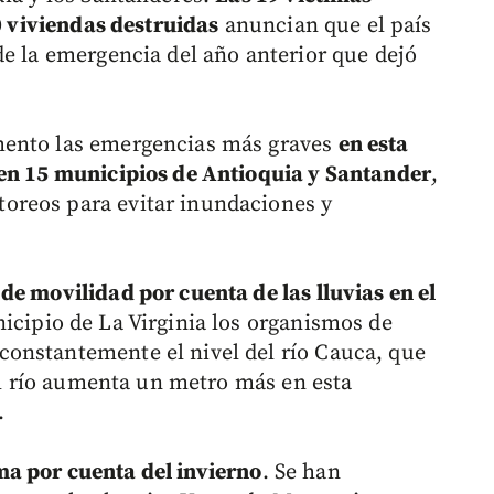
10 viviendas destruidas
anuncian que el país
de la emergencia del año anterior que dejó
mento las emergencias más graves
en esta
 en 15 municipios de Antioquia y Santander
,
oreos para evitar inundaciones y
de movilidad por cuenta de las lluvias en el
nicipio de La Virginia los organismos de
onstantemente el nivel del río Cauca, que
del río aumenta un metro más en esta
a.
a por cuenta del invierno
. Se han