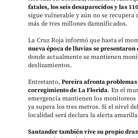
fatales, los seis desaparecidos y las 1
sigue vulnerable y aún no se recupera 
más de tres millones damnificados.
La Cruz Roja informó que hasta el mo
nueva época de lluvias se presentaron
donde actualmente se mantienen monit
deslizamientos.
Entretanto,
Pereira afronta problemas 
corregimiento de La Florida
. En el mu
emergencia mantienen los monitoreos c
ya supera los tres metros. Si el nivel 
localidad será declara la alerta amarill
Santander también vive su propio dram