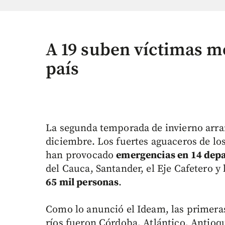
A 19 suben víctimas mo
país
La segunda temporada de invierno arra
diciembre. Los fuertes aguaceros de los
han provocado
emergencias en 14 depa
del Cauca, Santander, el Eje Cafetero y 
65 mil personas
.
Como lo anunció el Ideam, las primera
ríos fueron Córdoba, Atlántico, Antioq