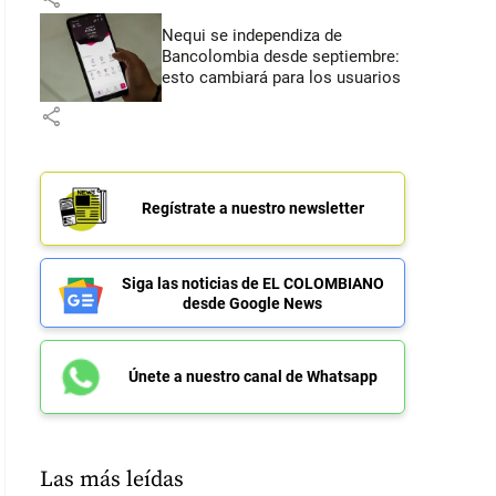
Nequi se independiza de
Bancolombia desde septiembre:
esto cambiará para los usuarios
share
Regístrate a nuestro newsletter
Siga las noticias de EL COLOMBIANO
desde Google News
Únete a nuestro canal de Whatsapp
Las más leídas